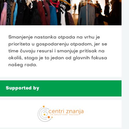
Smanjenje nastanka otpada na vrhu je
prioriteta u gospodarenju otpadom, jer se
time čuvaju resursi i smanjuje pritisak na
okoliš, stoga je to jedan od glavnih fokusa
našeg rada.
Supported by