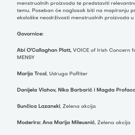
menstrualnih proizvoda te predstaviti relevantna
temu. Poseban će naglasak biti na mapiranju p
ekološke neodrživosti menstrualnih proizvoda u 
Govornice:
Abi O'Callaghan Platt,
VOICE of Irish Concern f
MENSY
Marija Trcol
, Udruga PaRiter
Danijela Vlahov, Nika Barbarić i Magda Profaca
Sunčica Lazanski
, Zelena akcija
Moderira: Ana Marija Mileusnić
, Zelena akcija