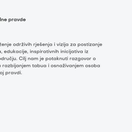
alne pravde
je održivih rješenja i vizija za postizanje
edukacije, inspirativnih inicijativa iz
ručju. Cilj nam je potaknuti razgovor o
a razbijanjem tabua i osnaživanjem osoba
oj pravdi.