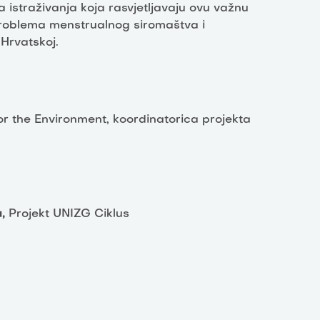
 istraživanja koja rasvjetljavaju ovu važnu
roblema menstrualnog siromaštva i
Hrvatskoj.
or the Environment, koordinatorica projekta
,
Projekt UNIZG Ciklus