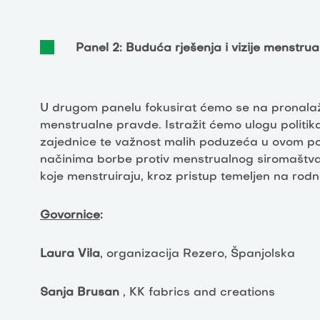
Panel 2: Buduća rješenja i vizije menstru
U drugom panelu fokusirat ćemo se na pronalažen
menstrualne pravde. Istražit ćemo ulogu politika, 
zajednice te važnost malih poduzeća u ovom pod
načinima borbe protiv menstrualnog siromaštv
koje menstruiraju, kroz pristup temeljen na rodn
Govornice
:
Laura Vila
, organizacija Rezero, Španjolska
Sanja Brusan
, KK fabrics and creations