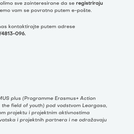
molimo sve zainteresirane da se
registriraju
t ćemo vam se povratno putem e-pošte.
 nas kontaktirajte putem adrese
/4813-096.
SMUS plus (Programme Erasmus+ Action
the field of youth) pod vodstvom Leargasa,
om projektu i projektnim aktivnostima
vatska i projektnih partnera i ne odražavaju