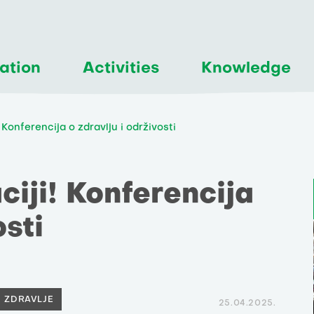
ation
Activities
Knowledge
Konferencija o zdravlju i održivosti
iji! Konferencija
osti
ZDRAVLJE
25.04.2025.