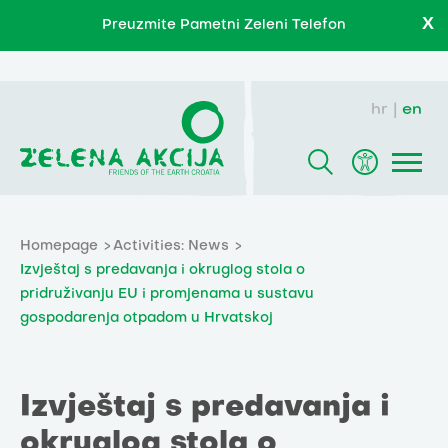
X
Preuzmite Pametni Zeleni Telefon
hr
en
Homepage
Activities: News
Izvještaj s predavanja i okruglog stola o
pridruživanju EU i promjenama u sustavu
gospodarenja otpadom u Hrvatskoj
Izvještaj s predavanja i
okruglog stola o