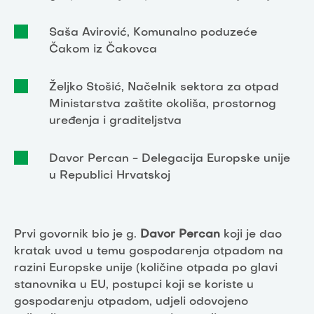
Saša Avirović, Komunalno poduzeće
Čakom iz Čakovca
Željko Stošić, Načelnik sektora za otpad
Ministarstva zaštite okoliša, prostornog
uređenja i graditeljstva
Davor Percan - Delegacija Europske unije
u Republici Hrvatskoj
Prvi govornik bio je g.
Davor Percan
koji je dao
kratak uvod u temu gospodarenja otpadom na
razini Europske unije (količine otpada po glavi
stanovnika u EU, postupci koji se koriste u
gospodarenju otpadom, udjeli odovojeno