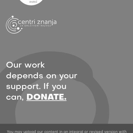
Our work
depends on your
support. If you
can,
DONATE.
You may upload our content in an integral or revised version with