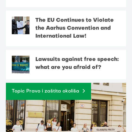
The EU Continues to Violate
the Aarhus Convention and
International Law!
Lawsuits against free speech:
what are you afraid of?
Topic Pravo i zaštita okoliša