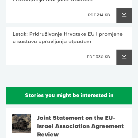
PDF 314 KB
Letak: Pridruživanje Hrvatske EU i promjene
u sustavu upravljanja otpadom
PDF 330 KB
Stories you might be interested in
Joint Statement on the EU-
Israel Association Agreement
Review