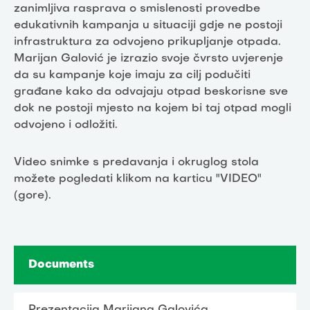
zanimljiva rasprava o smislenosti provedbe
edukativnih kampanja u situaciji gdje ne postoji
infrastruktura za odvojeno prikupljanje otpada.
Marijan Galović je izrazio svoje čvrsto uvjerenje
da su kampanje koje imaju za cilj podučiti
građane kako da odvajaju otpad beskorisne sve
dok ne postoji mjesto na kojem bi taj otpad mogli
odvojeno i odložiti.
Video snimke s predavanja i okruglog stola
možete pogledati klikom na karticu "VIDEO"
(gore).
Documents
Prezentacija Marijana Galovića