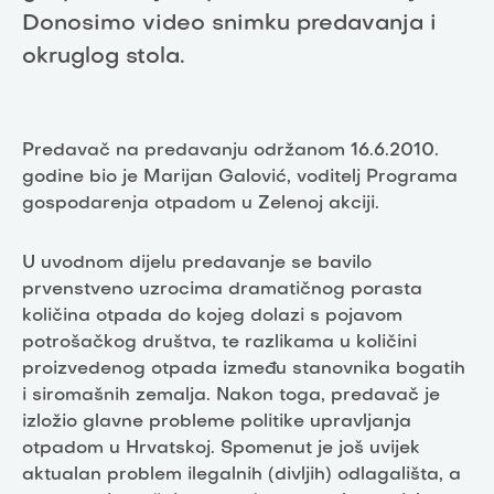
Donosimo video snimku predavanja i
okruglog stola.
Predavač na predavanju održanom 16.6.2010.
godine bio je Marijan Galović, voditelj Programa
gospodarenja otpadom u Zelenoj akciji.
U uvodnom dijelu predavanje se bavilo
prvenstveno uzrocima dramatičnog porasta
količina otpada do kojeg dolazi s pojavom
potrošačkog društva, te razlikama u količini
proizvedenog otpada između stanovnika bogatih
i siromašnih zemalja. Nakon toga, predavač je
izložio glavne probleme politike upravljanja
otpadom u Hrvatskoj. Spomenut je još uvijek
aktualan problem ilegalnih (divljih) odlagališta, a