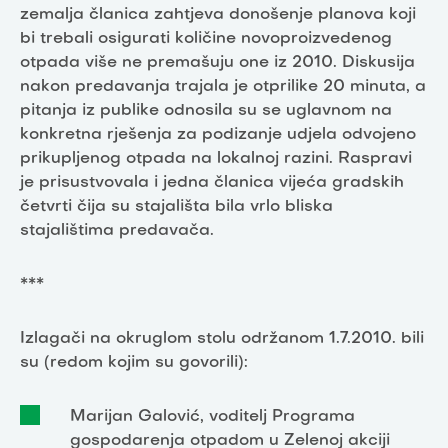
zemalja članica zahtjeva donošenje planova koji
bi trebali osigurati količine novoproizvedenog
otpada više ne premašuju one iz 2010. Diskusija
nakon predavanja trajala je otprilike 20 minuta, a
pitanja iz publike odnosila su se uglavnom na
konkretna rješenja za podizanje udjela odvojeno
prikupljenog otpada na lokalnoj razini. Raspravi
je prisustvovala i jedna članica vijeća gradskih
četvrti čija su stajališta bila vrlo bliska
stajalištima predavača.
***
Izlagači na okruglom stolu održanom 1.7.2010. bili
su (redom kojim su govorili):
Marijan Galović, voditelj Programa
gospodarenja otpadom u Zelenoj akciji