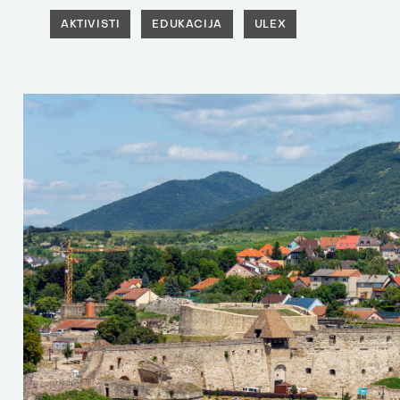
AKTIVISTI
EDUKACIJA
ULEX