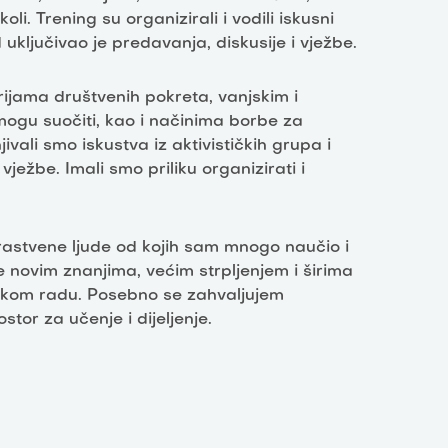
li. Trening su organizirali i vodili iskusni
 uključivao je predavanja, diskusije i vježbe.
ijama društvenih pokreta, vanjskim i
mogu suočiti, kao i načinima borbe za
ivali smo iskustva iz aktivističkih grupa i
ježbe. Imali smo priliku organizirati i
astvene ljude od kojih sam mnogo naučio i
 novim znanjima, većim strpljenjem i širima
tičkom radu. Posebno se zahvaljujem
ostor za učenje i dijeljenje.