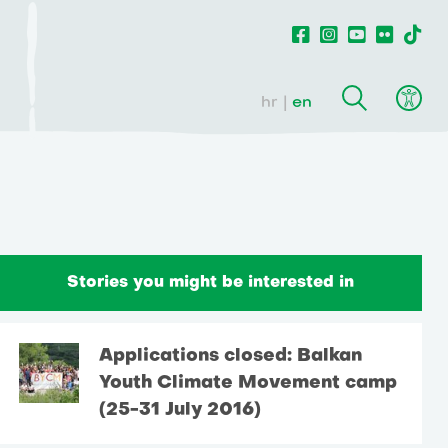
hr
en
Stories you might be interested in
Applications closed: Balkan
Youth Climate Movement camp
(25-31 July 2016)