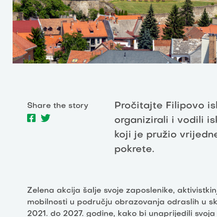
Pročitajte Filipovo i
Share the story
organizirali i vodili i
koji je pružio vrijed
pokrete.
Zelena akcija šalje svoje zaposlenike, aktivistki
mobilnosti u području obrazovanja odraslih u s
2021. do 2027. godine, kako bi unaprijedili svoja