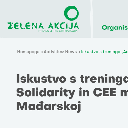
Organis
Homepage
Activities: News
Iskustvo s treninga „A
Iskustvo s trening
Solidarity in CEE
Mađarskoj