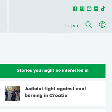
hr
en
Stories you might be interested in
Judicial fight against coal
burning in Croatia