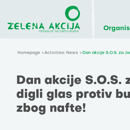
Organis
Homepage
Activities: News
Dan akcije S.O.S. za Ja
Dan akcije S.O.S. 
digli glas protiv 
zbog nafte!