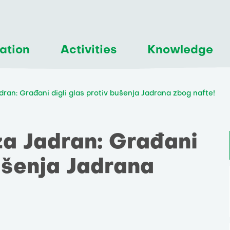
ation
Activities
Knowledge
dran: Građani digli glas protiv bušenja Jadrana zbog nafte!
za Jadran: Građani
bušenja Jadrana