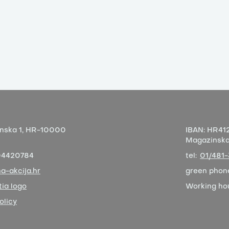
nska 1,
HR-10000
IBAN:
HR412
Magazinska 
04420784
tel:
01/481
a-akcija.hr
green phon
ia logo
Working ho
olicy