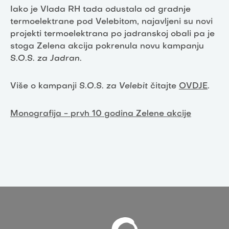
Iako je Vlada RH tada odustala od gradnje
termoelektrane pod Velebitom, najavljeni su novi
projekti termoelektrana po jadranskoj obali pa je
stoga Zelena akcija pokrenula novu kampanju
S.O.S. za Jadran
.
Više o kampanji
S.O.S. za Velebit
čitajte
OVDJE
.
Monografija - prvh 10 godina Zelene akcije