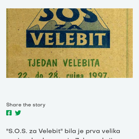
Share the story
"S.O.S. za Velebit" bila je prva velika