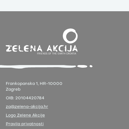
Frankopanska 1,
HR-10000
Zagreb
OIB:
20104420784
za@zelena-akcija.hr
Logo Zelene Akcije
Pravila privatnosti