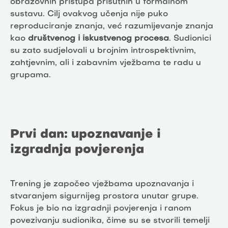
obrazovnih pristupa prisutnih u formalnom
sustavu. Cilj ovakvog učenja nije puko
reproduciranje znanja, već razumijevanje znanja
kao
društvenog i iskustvenog procesa
. Sudionici
su zato sudjelovali u brojnim introspektivnim,
zahtjevnim, ali i zabavnim vježbama te radu u
grupama.
Prvi dan: upoznavanje i
izgradnja povjerenja
Trening je započeo vježbama upoznavanja i
stvaranjem sigurnijeg prostora unutar grupe.
Fokus je bio na izgradnji povjerenja i ranom
povezivanju sudionika, čime su se stvorili temelji