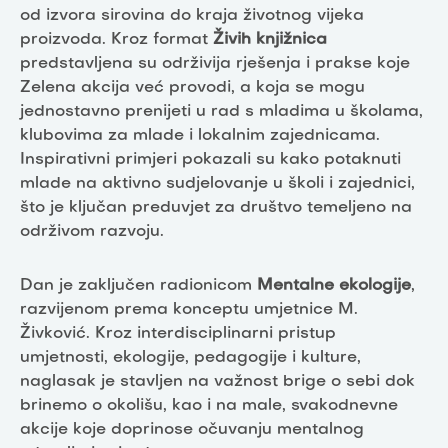
od izvora sirovina do kraja životnog vijeka
proizvoda. Kroz format
Živih knjižnica
predstavljena su održivija rješenja i prakse koje
Zelena akcija već provodi, a koja se mogu
jednostavno prenijeti u rad s mladima u školama,
klubovima za mlade i lokalnim zajednicama.
Inspirativni primjeri pokazali su kako potaknuti
mlade na aktivno sudjelovanje u školi i zajednici,
što je ključan preduvjet za društvo temeljeno na
održivom razvoju.
Dan je zaključen radionicom
Mentalne ekologije
,
razvijenom prema konceptu umjetnice M.
Živković. Kroz interdisciplinarni pristup
umjetnosti, ekologije, pedagogije i kulture,
naglasak je stavljen na važnost brige o sebi dok
brinemo o okolišu, kao i na male, svakodnevne
akcije koje doprinose očuvanju mentalnog