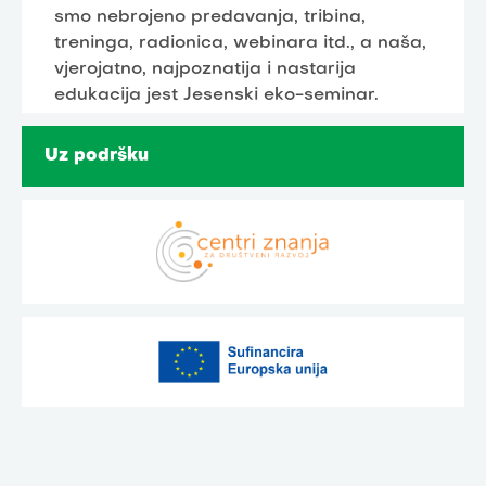
smo nebrojeno predavanja, tribina,
treninga, radionica, webinara itd., a naša,
vjerojatno, najpoznatija i nastarija
edukacija jest Jesenski eko-seminar.
Uz podršku