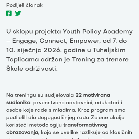
Podijeli članak
U sklopu projekta Youth Policy Academy
– Engage, Connect, Empower, od 7. do
10. siječnja 2026. godine u Tuheljskim
Toplicama održan je Trening za trenere
Škole održivosti.
Na treningu su sudjelovala
22 motivirana
sudionika
, prvenstveno nastavnici, edukatori i
osobe koje rade s mladima. Kroz program smo
podijelili dio dugogodišnjeg rada Zelene akcije,
koristeći metodologiju
transformativnog
obrazovanja
, koja se uvelike razlikuje od klasičnih