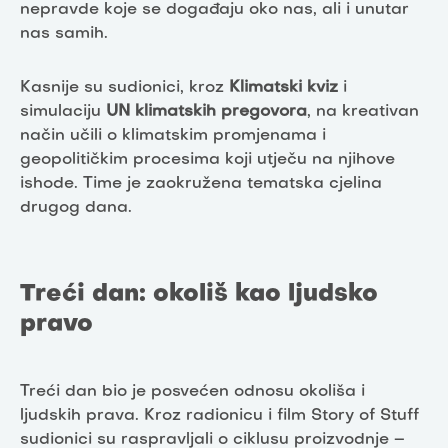
nepravde koje se događaju oko nas, ali i unutar
nas samih.
Kasnije su sudionici, kroz
Klimatski kviz
i
simulaciju
UN klimatskih pregovora
, na kreativan
način učili o klimatskim promjenama i
geopolitičkim procesima koji utječu na njihove
ishode. Time je zaokružena tematska cjelina
drugog dana.
Treći dan: okoliš kao ljudsko
pravo
Treći dan bio je posvećen odnosu okoliša i
ljudskih prava. Kroz radionicu i film Story of Stuff
sudionici su raspravljali o ciklusu proizvodnje –