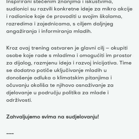
Inspirirani stečenim znanjima i iskustvima,
sudionici su razvili konkretne ideje za mikro akcije
i radionice koje će provoditi u svojim školama,
razredima i zajednicama, s ciljem daljnjeg
angažiranja i informiranja mladih.
Kroz ovaj trening ostvaren je glavni cilj – okupiti
osobe koje rade s mladima i omogućiti im prostor
za dijalog, razmjenu ideja i razvoj inicijativa. Time
se dodatno potiče uključivanje mladih u
donošenje odluka o klimatskim pitanjima i
očuvanju okoliša te njihovo osnaživanje za
djelovanje u području politika za mlade i
održivosti.
Zahvaljujemo svima na sudjelovanju!
---