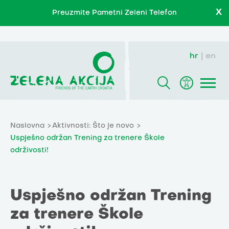
X
Preuzmite Pametni Zeleni Telefon
hr
en
Naslovna
Aktivnosti: Što je novo
Uspješno održan Trening za trenere Škole
održivosti!
Uspješno održan Trening
za trenere Škole