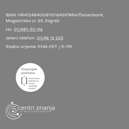
IBAN:
HR4124840081101645974
Reiffeisenbank,
Magazinska ul. 69, Zagreb
tel:
01/481-30-96
zeleni telefon:
01/48 12 225
Radno vrijeme:
PON-PET / 9-17h