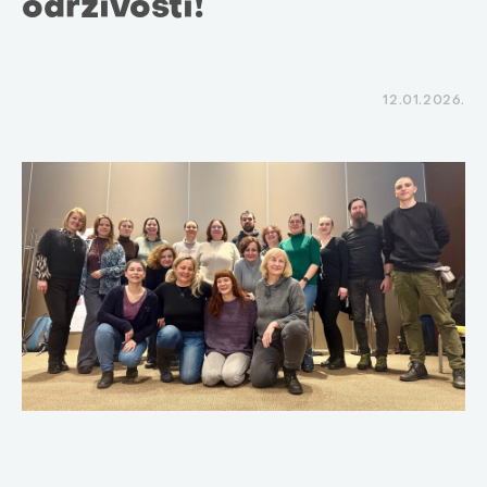
održivosti!
12.01.2026.