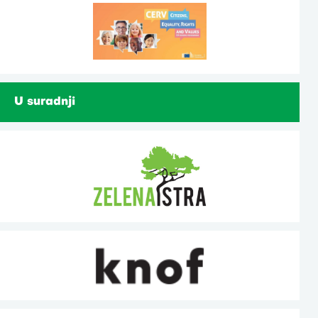
U suradnji