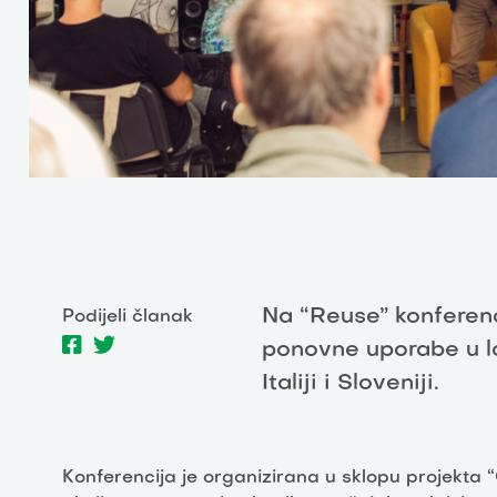
Na “Reuse” konferenci
Podijeli članak
ponovne uporabe u l
Italiji i Sloveniji.
Konferencija je organizirana u sklopu projekta 