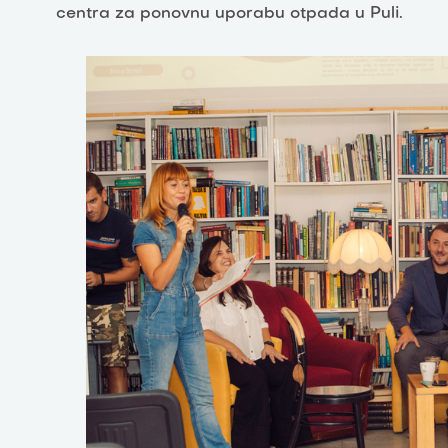
centra za ponovnu uporabu otpada u Puli.