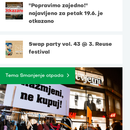
"Popravimo zajedno!"
najavljeno za petak 19.6. je
otkazano
Swap party vol. 43 @ 3. Reuse
festival
Tema Smanjenje otpada