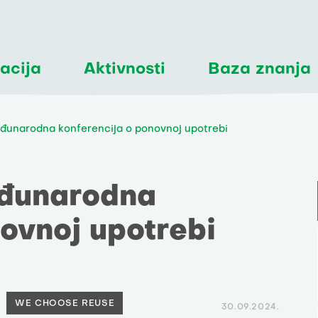
acija
Aktivnosti
Baza znanja
đunarodna konferencija o ponovnoj upotrebi
eđunarodna
ovnoj upotrebi
WE CHOOSE REUSE
30.09.2024.