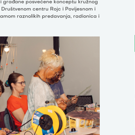
ste i građane posvećene konceptu kružnog
 Društvenom centru Rojc i Povijesnom i
amom raznolikih predavanja, radionica i