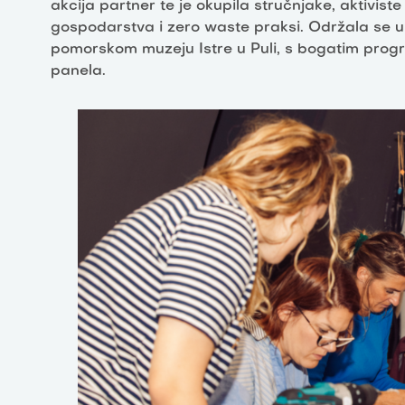
akcija partner te je okupila stručnjake, aktivi
gospodarstva i zero waste praksi. Održala se u
pomorskom muzeju Istre u Puli, s bogatim progr
panela.