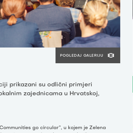
POGLEDAJ GALERIJU
ji prikazani su odlični primjeri
okalnim zajednicama u Hrvatskoj,
“Communities go circular”, u kojem je Zelena