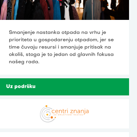
Smanjenje nastanka otpada na vrhu je
prioriteta u gospodarenju otpadom, jer se
time čuvaju resursi i smanjuje pritisak na
okoliš, stoga je to jedan od glavnih fokusa
našeg rada.
Uz podršku