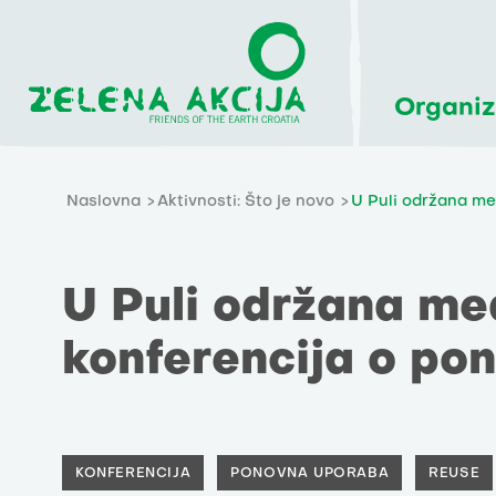
Organiz
Naslovna
Aktivnosti: Što je novo
U Puli održana me
U Puli održana m
konferencija o pon
KONFERENCIJA
PONOVNA UPORABA
REUSE