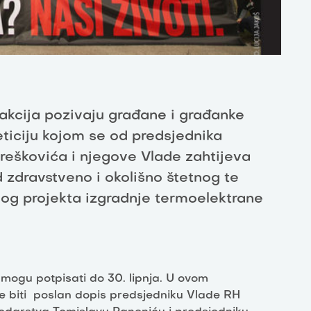
 akcija pozivaju građane i građanke
eticiju kojom se od predsjednika
reškovića i njegove Vlade zahtijeva
d zdravstveno i okolišno štetnog te
og projekta izgradnje termoelektrane
 mogu potpisati do 30. lipnja. U ovom
e biti poslan dopis predsjedniku Vlade RH