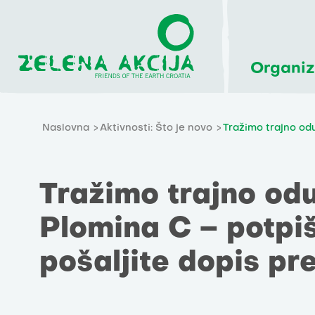
Organiz
Naslovna
Aktivnosti: Što je novo
Tražimo trajno odu
Tražimo trajno od
Plomina C – potpiši
pošaljite dopis pr