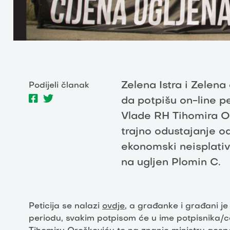
Zelena Istra i Zelena
Podijeli članak
da potpišu on-line p
Vlade RH Tihomira O
trajno odustajanje o
ekonomski neisplativ
na ugljen Plomin C.
Peticija se nalazi
ovdje
, a građanke i građani je
periodu, svakim potpisom će u ime potpisnika/c