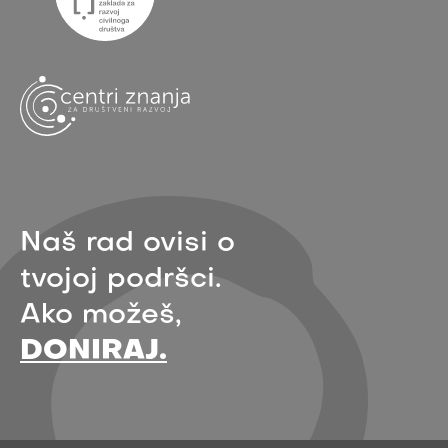
Naš rad ovisi o
tvojoj podršci.
Ako možeš,
DONIRAJ.