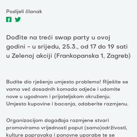
Podijeli članak
Dođite na treći swap party u ovoj
godini - u srijedu, 25.3., od 17 do 19 sati
u Zelenoj akciji (Frankopanska 1, Zagreb)
Budite dio rješenja umjesto problema! Riješite se
vama već dosadnih komada odjeće i udomite
nove u ugodnom i prijateljskom okruženju.
Umjesto kupovine i bacanja, odaberite razmjenu.
Organizacijom događaja razmjene stvari
promoviramo vrijednosti poput (samo)održivosti,
kulture popravaka i ponovne uporabe te se