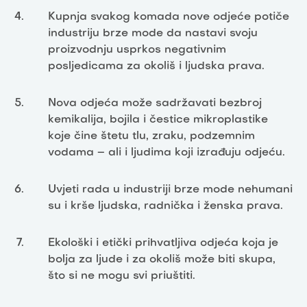
Kupnja svakog komada nove odjeće potiče
industriju brze mode da nastavi svoju
proizvodnju usprkos negativnim
posljedicama za okoliš i ljudska prava.
Nova odjeća može sadržavati bezbroj
kemikalija, bojila i čestice mikroplastike
koje čine štetu tlu, zraku, podzemnim
vodama
– ali i ljudima koji izra
đuju odjeću.
Uvjeti rada u industriji brze mode nehumani
su i krše ljudska, radnička i ženska prava.
Ekološki i etički prihvatljiva odjeća koja je
bolja za ljude i za okoliš može biti skupa,
što si ne mogu svi priuštiti.