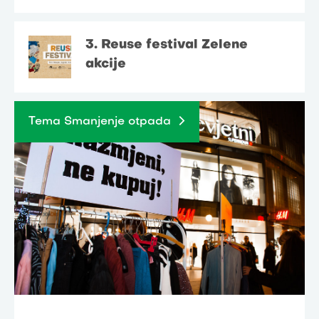
3. Reuse festival Zelene
akcije
Tema Smanjenje otpada