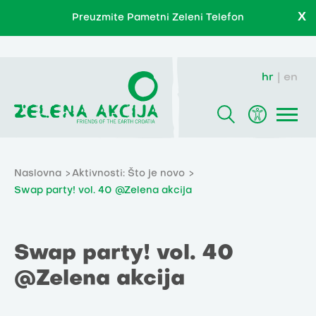
X
Preuzmite Pametni Zeleni Telefon
hr
en
Naslovna
Aktivnosti: Što je novo
Swap party! vol. 40 @Zelena akcija
Swap party! vol. 40
@Zelena akcija