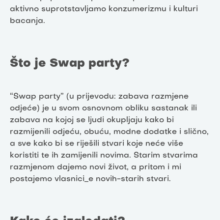
aktivno suprotstavljamo konzumerizmu i kulturi
bacanja.
Što je Swap party?
“Swap party” (u prijevodu: zabava razmjene
odjeće) je u svom osnovnom obliku sastanak ili
zabava na kojoj se ljudi okupljaju kako bi
razmijenili odjeću, obuću, modne dodatke i slično,
a sve kako bi se riješili stvari koje neće više
koristiti te ih zamijenili novima. Starim stvarima
razmjenom dajemo novi život, a pritom i mi
postajemo vlasnici_e novih-starih stvari.