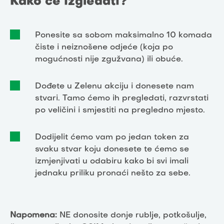
Kako će izgledati?
Ponesite sa sobom maksimalno 10 komada
čiste i neiznošene odjeće (koja po
mogućnosti nije zgužvana) ili obuće.
Dođete u Zelenu akciju i donesete nam
stvari. Tamo ćemo ih pregledati, razvrstati
po veličini i smjestiti na pregledno mjesto.
Dodijelit ćemo vam po jedan token za
svaku stvar koju donesete te ćemo se
izmjenjivati u odabiru kako bi svi imali
jednaku priliku pronaći nešto za sebe.
Napomena:
NE donosite donje rublje, potkošulje,