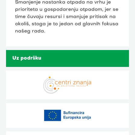
Smanjenje nastanka otpada na vrhu je
prioriteta u gospodarenju otpadom, jer se
time čuvaju resursi i smanjuje pritisak na
okoliš, stoga je to jedan od glavnih fokusa
našeg rada.
Uz podršku