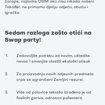
čarape, najlonke OSIM ako nisu nikada nošeni.
Također, ne primamo dječju odjeću, obuću i
igračke.
Sedam razloga zašto otići na
Swap party!
Zadovoljite potrebu za novim, uštedite
novac i smanjite vlastiti ekološki otisak
Za proizvodnju novih odjevnih predmeta
crpe se ograničeni Zemljini resursi.
Više od polovice tekstila izrađeno je od
fosilnih goriva, odnosno poliestera.