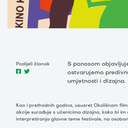
S ponosom objavljuj
Podijeli članak
ostvarujemo predivn
umjetnosti i dizajna.
Kao i prethodnih godina, ususret Okolišnom film
akcije surađuje s učenicima dizajna, kako bi im
interpretiranja glavne teme festivale, na osoban 