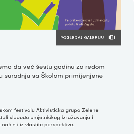
POGLEDAJ GALERIJU
emo da već šestu godinu za redom
u suradnju sa Školom primijenjene
skom festivalu Aktivistička grupa Zelene
 dali slobodu umjetničkog izražavanja i
način i iz vlastite perspektive.