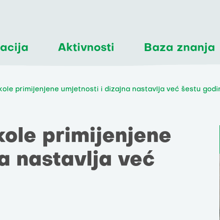
acija
Aktivnosti
Baza znanja
ole primijenjene umjetnosti i dizajna nastavlja već šestu godi
kole primijenjene
na nastavlja već