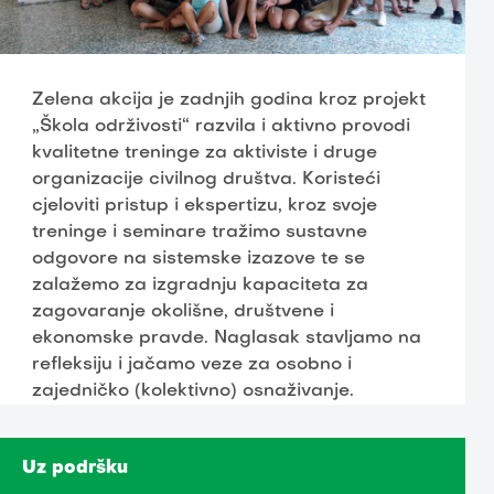
Zelena akcija je zadnjih godina kroz projekt
„Škola održivosti“ razvila i aktivno provodi
kvalitetne treninge za aktiviste i druge
organizacije civilnog društva. Koristeći
cjeloviti pristup i ekspertizu, kroz svoje
treninge i seminare tražimo sustavne
odgovore na sistemske izazove te se
zalažemo za izgradnju kapaciteta za
zagovaranje okolišne, društvene i
ekonomske pravde. Naglasak stavljamo na
refleksiju i jačamo veze za osobno i
zajedničko (kolektivno) osnaživanje.
Uz podršku