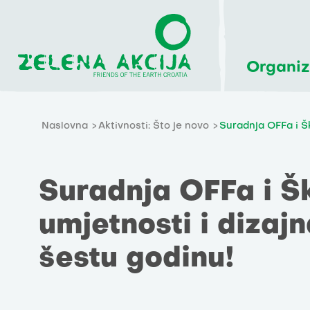
Organiz
Naslovna
Aktivnosti: Što je novo
Suradnja OFFa i Šk
Suradnja OFFa i Š
umjetnosti i dizaj
šestu godinu!