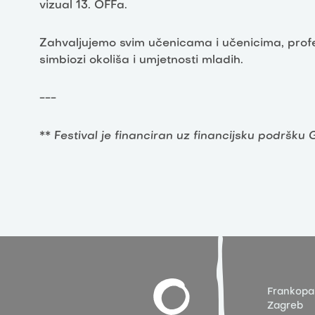
vizual 13. OFFa.
Zahvaljujemo svim učenicama i učenicima, profe
simbiozi okoliša i umjetnosti mladih.
---
**
Festival je financiran uz financijsku podršk
Frankopa
Zagreb