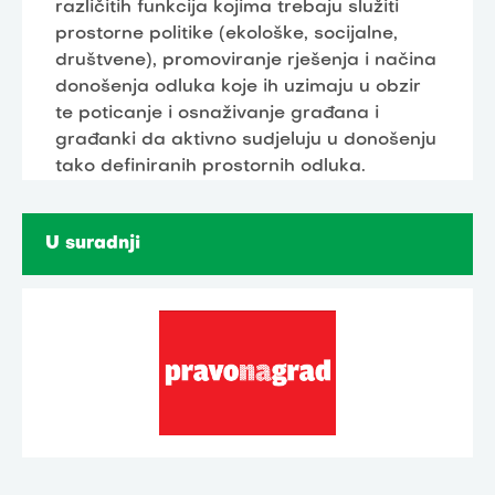
različitih funkcija kojima trebaju služiti
prostorne politike (ekološke, socijalne,
društvene), promoviranje rješenja i načina
donošenja odluka koje ih uzimaju u obzir
te poticanje i osnaživanje građana i
građanki da aktivno sudjeluju u donošenju
tako definiranih prostornih odluka.
U suradnji