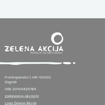
Frankopanska 1,
HR-10000
Zagreb
OIB:
20104420784
za@zelena-akcija.hr
Logo Zelene Akcije