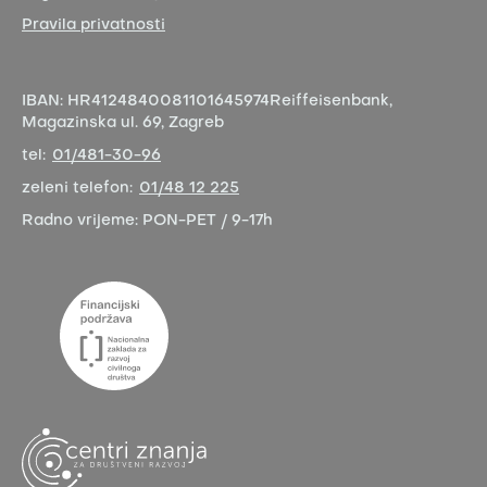
Pravila privatnosti
IBAN:
HR4124840081101645974
Reiffeisenbank,
Magazinska ul. 69, Zagreb
tel:
01/481-30-96
zeleni telefon:
01/48 12 225
Radno vrijeme:
PON-PET / 9-17h