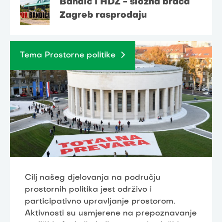
Bandić i HDZ - složna braća
Zagreb rasprodaju
Tema Prostorne politike
Cilj našeg djelovanja na području
prostornih politika jest održivo i
participativno upravljanje prostorom.
Aktivnosti su usmjerene na prepoznavanje