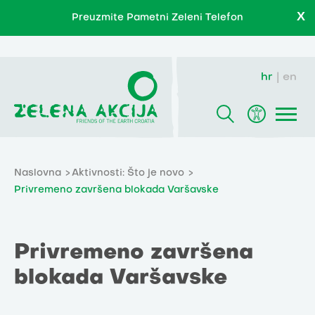
X
Preuzmite Pametni Zeleni Telefon
hr
en
Naslovna
Aktivnosti: Što je novo
Privremeno završena blokada Varšavske
Privremeno završena
blokada Varšavske