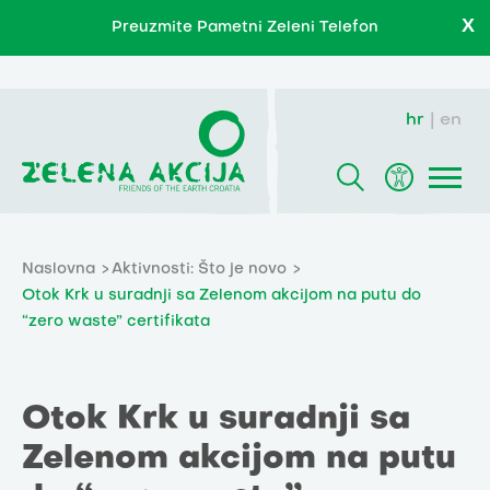
X
Preuzmite Pametni Zeleni Telefon
hr
en
Naslovna
Aktivnosti: Što je novo
Otok Krk u suradnji sa Zelenom akcijom na putu do
“zero waste” certifikata
Otok Krk u suradnji sa
Zelenom akcijom na putu