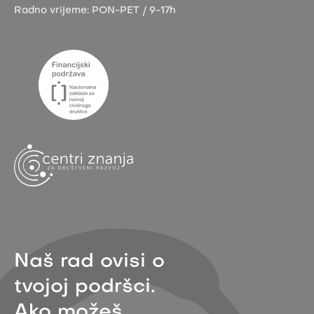
Radno vrijeme:
PON-PET / 9-17h
Naš rad ovisi o
tvojoj podršci.
Ako možeš,