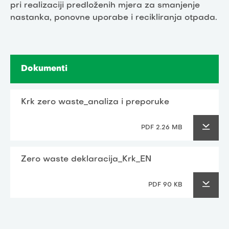
pri realizaciji predloženih mjera za smanjenje
nastanka, ponovne uporabe i recikliranja otpada.
Dokumenti
Krk zero waste_analiza i preporuke
PDF 2.26 MB
Zero waste deklaracija_Krk_EN
PDF 90 KB