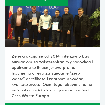
Zelena akcija se od 2014. intenzivno bavi
suradnjom sa zainteresiranim gradovima i
općinama te ih usmjerava prema
ispunjenju ciljeva za stjecanje “zero
waste” certifikata i znatnom povećanju
kvalitete života. Osim toga, aktivni smo na
europskoj razini kroz angažman u mreži
Zero Waste Europe.