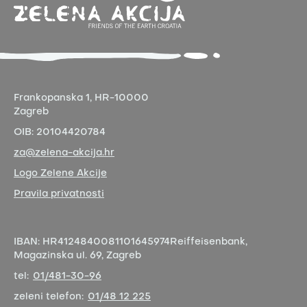
Frankopanska 1,
HR-10000
Zagreb
OIB:
20104420784
za@zelena-akcija.hr
Logo Zelene Akcije
Pravila privatnosti
IBAN:
HR4124840081101645974
Reiffeisenbank,
Magazinska ul. 69, Zagreb
tel:
01/481-30-96
zeleni telefon:
01/48 12 225