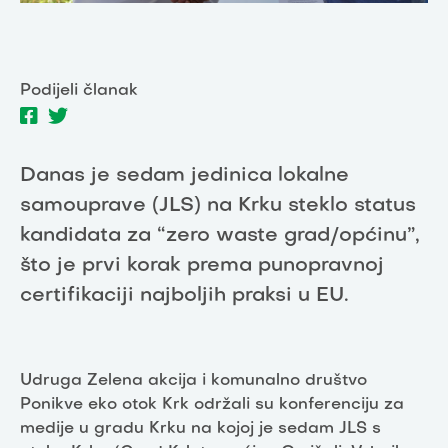
Podijeli članak
Danas je sedam jedinica lokalne
samouprave (JLS) na Krku steklo status
kandidata za “zero waste grad/općinu”,
što je prvi korak prema punopravnoj
certifikaciji najboljih praksi u EU.
Udruga Zelena akcija i komunalno društvo
Ponikve eko otok Krk održali su konferenciju za
medije u gradu Krku na kojoj je sedam JLS s