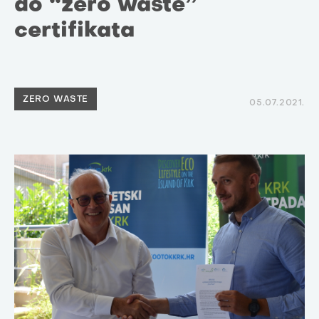
do “zero waste”
certifikata
ZERO WASTE
05.07.2021.