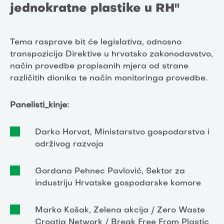
jednokratne plastike u RH"
Tema rasprave bit će legislativa, odnosno
transpozicija Direktive u hrvatsko zakonodavstvo,
način provedbe propisanih mjera od strane
različitih dionika te način monitoringa provedbe.
Panelisti_kinje:
Darko Horvat, Ministarstvo gospodarstva i
održivog razvoja
Gordana Pehnec Pavlović, Sektor za
industriju Hrvatske gospodarske komore
Marko Košak, Zelena akcija / Zero Waste
Croatia Network / Break Free From Plastic