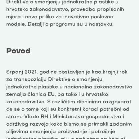
Direktive o smanjenju jednokratne plastike u
hrvatsko zakonodavstvo, provedba propisanih
mjera i nove prilike za inovativne poslovne
modele. Detalji o programu su u nastavku.
Povod
Srpanj 2021. godine postavljen je kao krajnji rok
za transpoziciju Direktive o smanjenju
jednokratne plastike u nacionalna zakonodavstva
zemalja članica EU, pa tako i u hrvatsko
zakonodavstvo. S različitim dionicima razgovarat
će se o tome koji su konkretni koraci potrebni od
strane Vlade RH i Ministarstva gospodarstva i
održivog razvoja kako bismo se primakli zadanim
ciljevima smanjenja proizvodnje i potrošnje