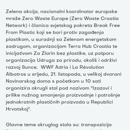
Zelena akcija, nacionalni koordinator europske
mreže Zero Waste Europe (Zero Waste Croatia
Network) i članica svjetskog pokreta Break Free
From Plastic koji se bori protiv zagađenja
plastikom, u suradnji sa Zelenom energetskom
zadrugom, organizacijom Terra Hub Croatia te
inicijativom Za Zlarin bez plastike, uz potporu
organizacija Udruga za prirodu, okoliš i održivi
razvoj Sunce, WWF Adria i La Révolution
Albatros u srijedu, 21. listopada, u velikoj dvorani
Novinarskog doma s početkom u 10 sati
organizira okrugli stol pod nazivom "Izazovi i
prilike nužnog smanjenja proizvodnje i potrošnje
jednokratnih plastičnih proizvoda u Republici
Hrvatskoj".
Glavne teme okruglog stola su: transpozicija