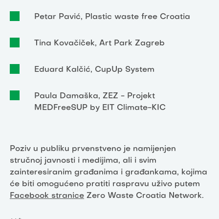
Petar Pavić, Plastic waste free Croatia
Tina Kovačiček, Art Park Zagreb
Eduard Kalčić, CupUp System
Paula Damaška, ZEZ - Projekt
MEDFreeSUP by EIT Climate-KIC
Poziv u publiku prvenstveno je namijenjen
stručnoj javnosti i medijima, ali i svim
zainteresiranim građanima i građankama, kojima
će biti omogućeno pratiti raspravu uživo putem
Facebook stranice
Zero Waste Croatia Network.