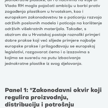
jednokratne plastike, ali i o načinima na koje bi
Vlada RH mogla pojačati ambiciju u borbi protiv
zagađenja plastikom u hrvatskom, kao i
europskom zakonodavstvu te o poticanju razvoja
održivih poslovnih modela i poticaja na korištenje
održivih višekratnih materijala. Također, s
obzirom da u Hrvatskoj postoje raznoliki primjeri
dobre prakse koji već slijede primjere najbolje
europske prakse i prilagođavaju se europskoj
legislativi, razgovarat ćemo i o izazovima s
kojima se susreću na putu izbacivanja
jednokratne plastike iz svog djelovanja.
Panel 1: "Zakonodavni okvir koji
regulira proizvodnju,
distribuciju i potrošnju