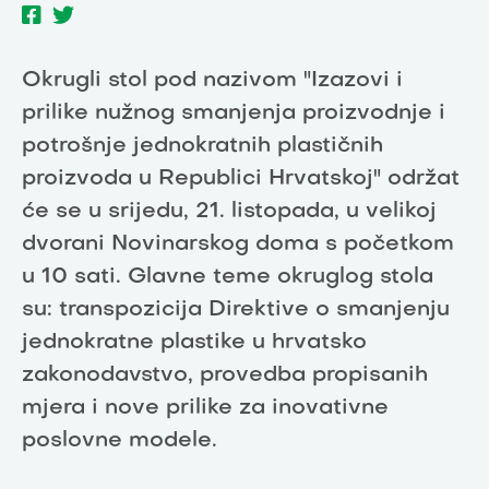
Okrugli stol pod nazivom "Izazovi i
prilike nužnog smanjenja proizvodnje i
potrošnje jednokratnih plastičnih
proizvoda u Republici Hrvatskoj" održat
će se u srijedu, 21. listopada, u velikoj
dvorani Novinarskog doma s početkom
u 10 sati. Glavne teme okruglog stola
su: transpozicija Direktive o smanjenju
jednokratne plastike u hrvatsko
zakonodavstvo, provedba propisanih
mjera i nove prilike za inovativne
poslovne modele.