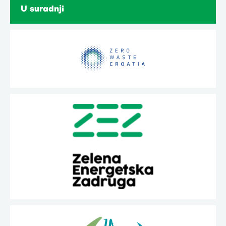
U suradnji