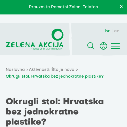
X
Preuzmite Pametni Zeleni Telefon
hr
en
Naslovna
Aktivnosti: Što je novo
Okrugli stol: Hrvatska bez jednokratne plastike?
Okrugli stol: Hrvatska
bez jednokratne
plastike?