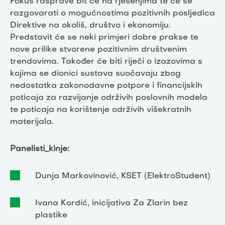
Fokus rasprave bit će na rješenjima te će se
razgovarati o mogućnostima pozitivnih posljedica
Direktive na okoliš, društvo i ekonomiju.
Predstavit će se neki primjeri dobre prakse te
nove prilike stvorene pozitivnim društvenim
trendovima. Također će biti riječi o izazovima s
kojima se dionici sustava suočavaju zbog
nedostatka zakonodavne potpore i financijskih
poticaja za razvijanje održivih poslovnih modela
te poticaja na korištenje održivih višekratnih
materijala.
Panelisti_kinje:
Dunja Markovinović, KSET (ElektroStudent)
Ivana Kordić, inicijativa Za Zlarin bez
plastike