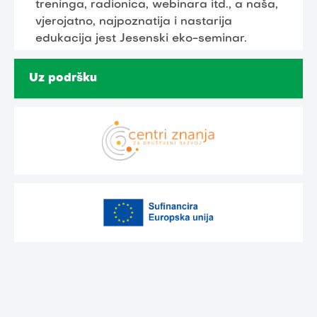
treninga, radionica, webinara itd., a naša,
vjerojatno, najpoznatija i nastarija
edukacija jest Jesenski eko-seminar.
Uz podršku