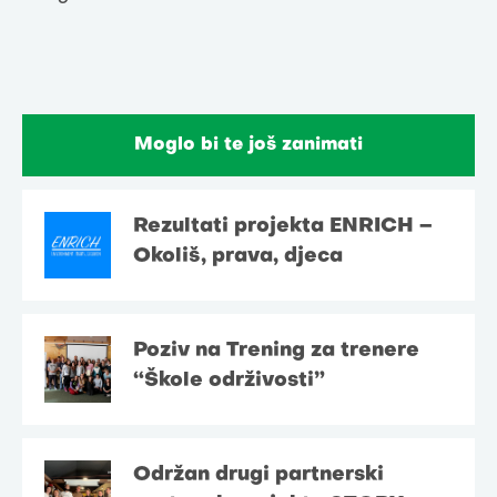
Moglo bi te još zanimati
Rezultati projekta ENRICH –
Okoliš, prava, djeca
Poziv na Trening za trenere
“Škole održivosti”
Održan drugi partnerski