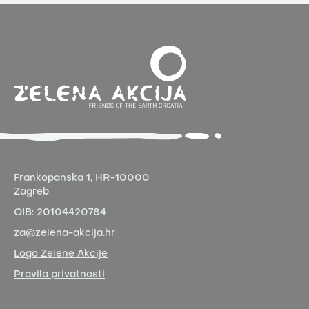
Frankopanska 1,
HR-10000
Zagreb
OIB:
20104420784
za@zelena-akcija.hr
Logo Zelene Akcije
Pravila privatnosti