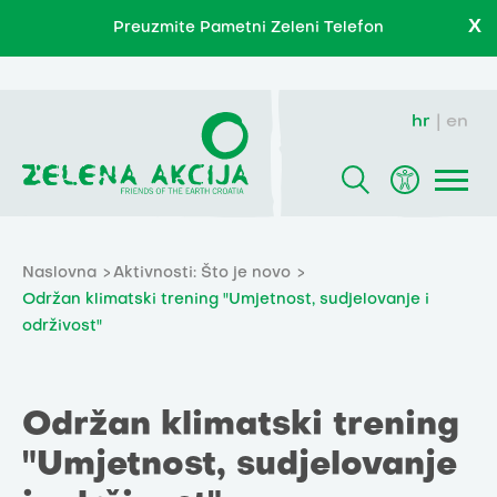
X
Preuzmite Pametni Zeleni Telefon
hr
en
Naslovna
Aktivnosti: Što je novo
Održan klimatski trening "Umjetnost, sudjelovanje i
održivost"
Održan klimatski trening
"Umjetnost, sudjelovanje