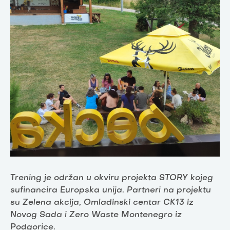
Trening je održan u okviru projekta STORY kojeg
sufinancira Europska unija. Partneri na projektu
su Zelena akcija, Omladinski centar CK13 iz
Novog Sada i Zero Waste Montenegro iz
Podgorice.