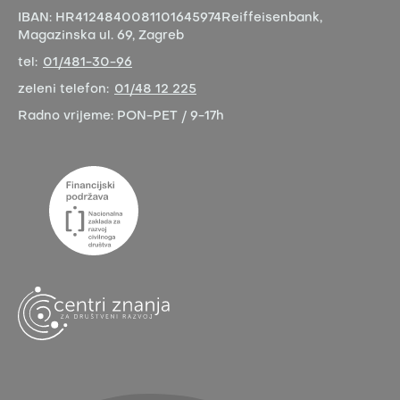
IBAN:
HR4124840081101645974
Reiffeisenbank,
Magazinska ul. 69, Zagreb
tel:
01/481-30-96
zeleni telefon:
01/48 12 225
Radno vrijeme:
PON-PET / 9-17h