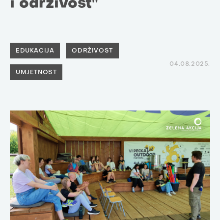
i održivost"
EDUKACIJA
ODRŽIVOST
04.08.2025.
UMJETNOST