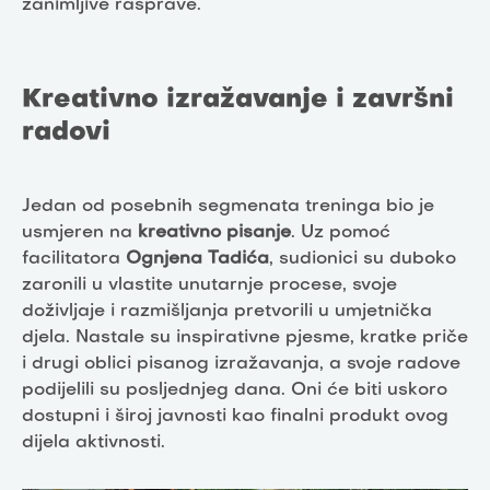
zanimljive rasprave.
Kreativno izražavanje i završni
radovi
Jedan od posebnih segmenata treninga bio je
usmjeren na
kreativno pisanje
. Uz pomoć
facilitatora
Ognjena Tadića
, sudionici su duboko
zaronili u vlastite unutarnje procese, svoje
doživljaje i razmišljanja pretvorili u umjetnička
djela. Nastale su inspirativne pjesme, kratke priče
i drugi oblici pisanog izražavanja, a svoje radove
podijelili su posljednjeg dana. Oni će biti uskoro
dostupni i široj javnosti kao finalni produkt ovog
dijela aktivnosti.