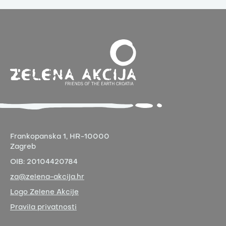
Frankopanska 1,
HR-10000
Zagreb
OIB:
20104420784
za@zelena-akcija.hr
Logo Zelene Akcije
Pravila privatnosti