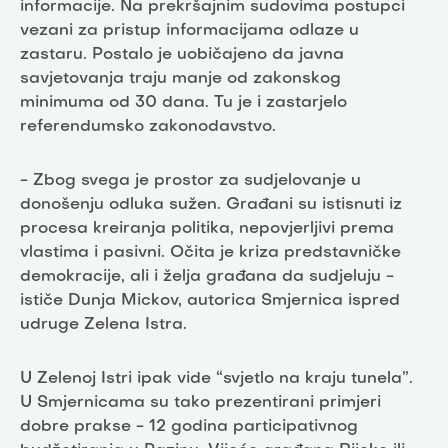
informacije. Na prekršajnim sudovima postupci
vezani za pristup informacijama odlaze u
zastaru. Postalo je uobičajeno da javna
savjetovanja traju manje od zakonskog
minimuma od 30 dana. Tu je i zastarjelo
referendumsko zakonodavstvo.
- Zbog svega je prostor za sudjelovanje u
donošenju odluka sužen. Građani su istisnuti iz
procesa kreiranja politika, nepovjerljivi prema
vlastima i pasivni. Očita je kriza predstavničke
demokracije, ali i želja građana da sudjeluju -
ističe Dunja Mickov, autorica Smjernica ispred
udruge Zelena Istra.
U Zelenoj Istri ipak vide “svjetlo na kraju tunela”.
U Smjernicama su tako prezentirani primjeri
dobre prakse - 12 godina participativnog