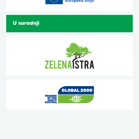
U suradnji