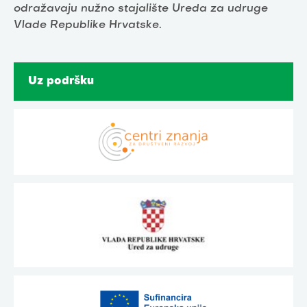
odražavaju nužno stajalište Ureda za udruge
Vlade Republike Hrvatske.
Uz podršku