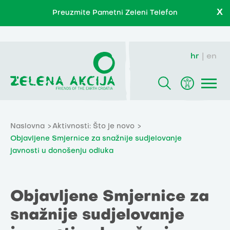
X
Preuzmite Pametni Zeleni Telefon
hr
en
Naslovna
Aktivnosti: Što je novo
Objavljene Smjernice za snažnije sudjelovanje
javnosti u donošenju odluka
Objavljene Smjernice za
snažnije sudjelovanje