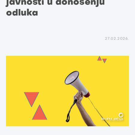
javnosti u donošenju
odluka
27.02.2026.