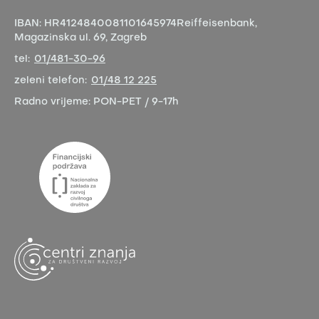
IBAN:
HR4124840081101645974
Reiffeisenbank,
Magazinska ul. 69, Zagreb
tel:
01/481-30-96
zeleni telefon:
01/48 12 225
Radno vrijeme:
PON-PET / 9-17h