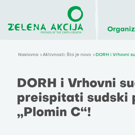
Organiz
Naslovna
Aktivnosti: Što je novo
DORH i Vrhovni sud
DORH i Vrhovni su
preispitati sudski
„Plomin C“!