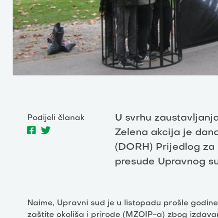
U svrhu zaustavljanj
Podijeli članak
Zelena akcija je dan
(DORH) Prijedlog za 
presude Upravnog sud
Naime, Upravni sud je u listopadu prošle godine
zaštite okoliša i prirode (MZOIP-a) zbog izdava