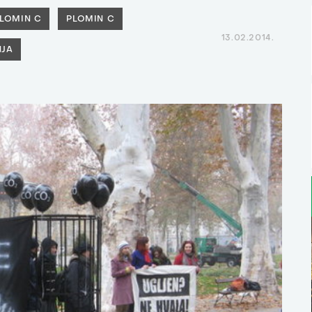
LOMIN C
PLOMIN C
13.02.2014.
NJA