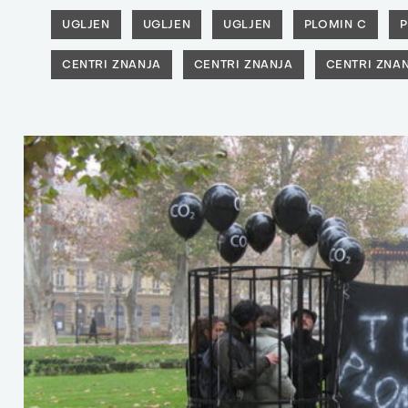
UGLJEN
UGLJEN
UGLJEN
PLOMIN C
P
CENTRI ZNANJA
CENTRI ZNANJA
CENTRI ZNA