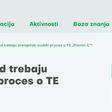
acija
Aktivnosti
Baza znanja
 trebaju preispitati sudski proces o TE „Plomin C“!
d trebaju
 proces o TE