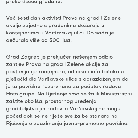
preko tisuću građana.
Već šesti dan aktivisti Prava na grad i Zelene
akcije zajedno s građanima dežuraju u
kontejnerima u Varšavskoj ulici. Do sada je
dežuralo više od 300 ljudi.
Grad Zagreb je prekjučer rješenjem odbio
zahtjev Prava na grad i Zelene akcije za
postavljanje kontejnera, odnosno info točaka u
pješački dio Varšavske ulice s obrazloženjem da
je ta površina rezervirana za početak radova
Hoto grupe. Na Rješenje smo se žalili Ministarstvu
zaštite okoliša, prostornog uređenja i
graditeljstva jer radovi u Varšavskoj ne mogu
početi dok se ne riješe sve žalbe stanara na
Rješenje o zauzimanju javno-prometne površine.