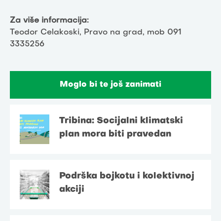
Za više informacija:
Teodor Celakoski, Pravo na grad, mob 091
3335256
Moglo bi te još zanimati
Tribina: Socijalni klimatski
plan mora biti pravedan
Podrška bojkotu i kolektivnoj
akciji