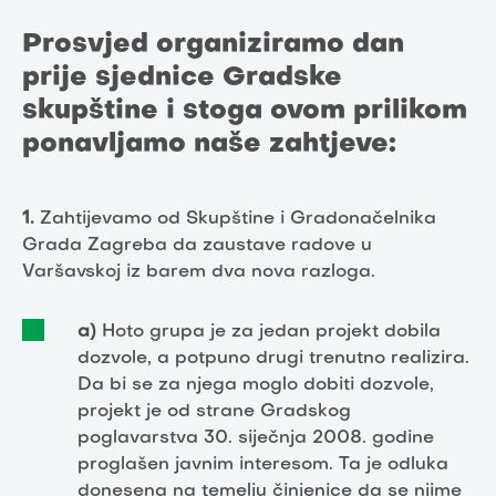
Prosvjed organiziramo dan
prije sjednice Gradske
skupštine i stoga ovom prilikom
ponavljamo naše zahtjeve:
1.
Zahtijevamo od Skupštine i Gradonačelnika
Grada Zagreba da zaustave radove u
Varšavskoj iz barem dva nova razloga.
a)
Hoto grupa je za jedan projekt dobila
dozvole, a potpuno drugi trenutno realizira.
Da bi se za njega moglo dobiti dozvole,
projekt je od strane Gradskog
poglavarstva 30. siječnja 2008. godine
proglašen javnim interesom. Ta je odluka
donesena na temelju činjenice da se njime