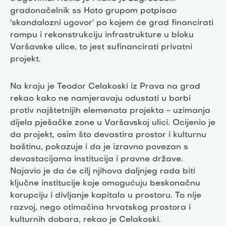
gradonačelnik ss Hoto grupom potpisao
'skandalozni ugovor' po kojem će grad financirati
rampu i rekonstrukciju infrastrukture u bloku
Varšavske ulice, to jest sufinancirati privatni
projekt.
Na kraju je Teodor Celakoski iz Prava na grad
rekao kako ne namjeravaju odustati u borbi
protiv najštetnijih elemenata projekta - uzimanja
dijela pješačke zone u Varšavskoj ulici. Ocijenio je
da projekt, osim što devastira prostor i kulturnu
baštinu, pokazuje i da je izravno povezan s
devastacijama institucija i pravne države.
Najavio je da će cilj njihova daljnjeg rada biti
ključne institucije koje omogućuju beskonačnu
korupciju i divljanje kapitala u prostoru. To nije
razvoj, nego otimačina hrvatskog prostora i
kulturnih dobara, rekao je Celakoski.