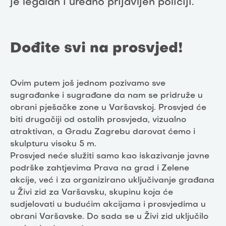
je legalan i uredno prijavljen policiji.
Dođite svi na prosvjed!
Ovim putem još jednom pozivamo sve
sugrađanke i sugrađane da nam se pridruže u
obrani pješačke zone u Varšavskoj. Prosvjed će
biti drugačiji od ostalih prosvjeda, vizualno
atraktivan, a Gradu Zagrebu darovat ćemo i
skulpturu visoku 5 m.
Prosvjed neće služiti samo kao iskazivanje javne
podrške zahtjevima Prava na grad i Zelene
akcije, već i za organizirano uključivanje građana
u Živi zid za Varšavsku, skupinu koja će
sudjelovati u budućim akcijama i prosvjedima u
obrani Varšavske. Do sada se u Živi zid uključilo