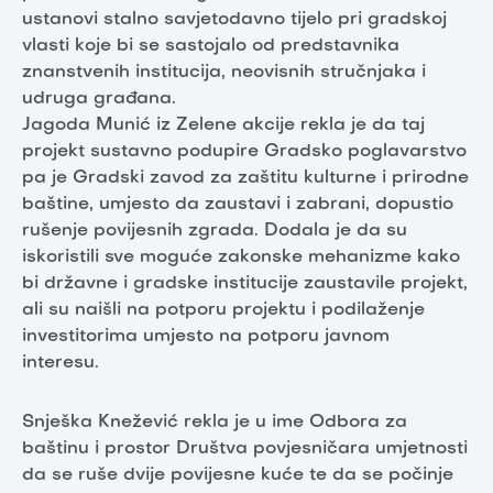
ustanovi stalno savjetodavno tijelo pri gradskoj
vlasti koje bi se sastojalo od predstavnika
znanstvenih institucija, neovisnih stručnjaka i
udruga građana.
Jagoda Munić iz Zelene akcije rekla je da taj
projekt sustavno podupire Gradsko poglavarstvo
pa je Gradski zavod za zaštitu kulturne i prirodne
baštine, umjesto da zaustavi i zabrani, dopustio
rušenje povijesnih zgrada. Dodala je da su
iskoristili sve moguće zakonske mehanizme kako
bi državne i gradske institucije zaustavile projekt,
ali su naišli na potporu projektu i podilaženje
investitorima umjesto na potporu javnom
interesu.
Snješka Knežević rekla je u ime Odbora za
baštinu i prostor Društva povjesničara umjetnosti
da se ruše dvije povijesne kuće te da se počinje