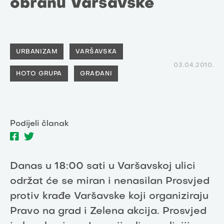
obranu Varšavske
URBANIZAM
VARŠAVSKA
03.04.2010.
HOTO GRUPA
GRAĐANI
Podijeli članak
Danas u 18:00 sati u Varšavskoj ulici
održat će se miran i nenasilan Prosvjed
protiv krađe Varšavske koji organiziraju
Pravo na grad i Zelena akcija. Prosvjed