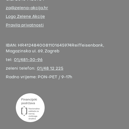
za@zelena-akcija.hr
Logo Zelene Akcije
Pravila privatnosti
IBAN:
HR4124840081101645974
Reiffeisenbank,
Magazinska ul. 69, Zagreb
tel:
01/481-30-96
zeleni telefon:
01/48 12 225
Radno vrijeme:
PON-PET / 9-17h