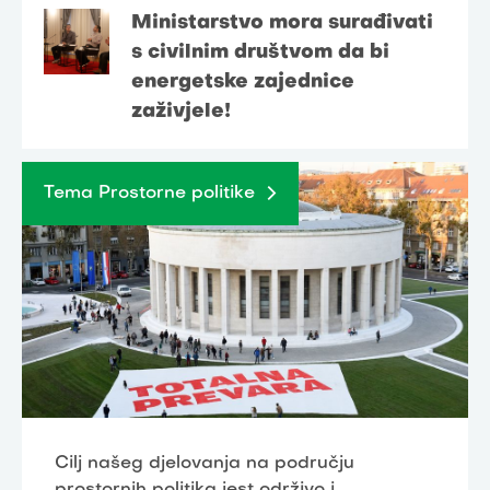
Ministarstvo mora surađivati
s civilnim društvom da bi
energetske zajednice
zaživjele!
Tema Prostorne politike
Cilj našeg djelovanja na području
prostornih politika jest održivo i