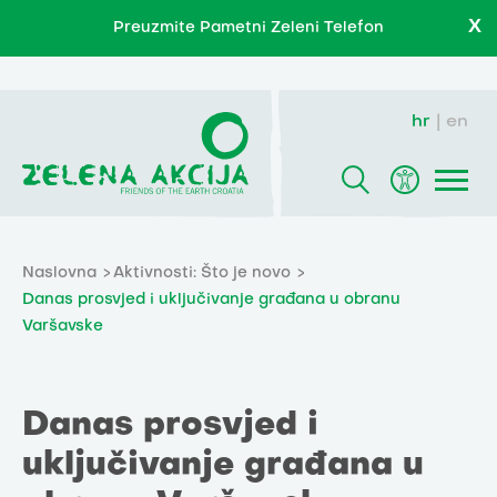
X
Preuzmite Pametni Zeleni Telefon
hr
en
Naslovna
Aktivnosti: Što je novo
Danas prosvjed i uključivanje građana u obranu
Varšavske
Danas prosvjed i
uključivanje građana u