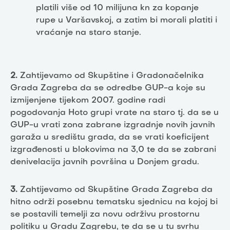
platili više od 10 milijuna kn za kopanje
rupe u Varšavskoj, a zatim bi morali platiti i
vraćanje na staro stanje.
2.
Zahtijevamo od Skupštine i Gradonačelnika
Grada Zagreba da se odredbe GUP-a koje su
izmijenjene tijekom 2007. godine radi
pogodovanja Hoto grupi vrate na staro tj. da se u
GUP-u vrati zona zabrane izgradnje novih javnih
garaža u središtu grada, da se vrati koeficijent
izgrađenosti u blokovima na 3,0 te da se zabrani
denivelacija javnih površina u Donjem gradu.
3.
Zahtijevamo od Skupštine Grada Zagreba da
hitno održi posebnu tematsku sjednicu na kojoj bi
se postavili temelji za novu održivu prostornu
politiku u Gradu Zagrebu, te da se u tu svrhu