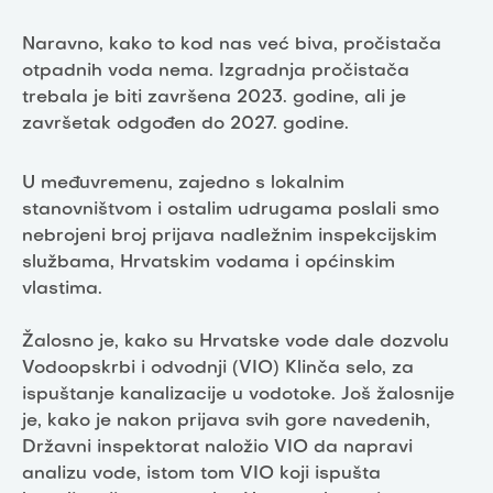
Naravno, kako to kod nas već biva, pročistača
otpadnih voda nema. Izgradnja pročistača
trebala je biti završena 2023. godine, ali je
završetak odgođen do 2027. godine.
U međuvremenu, zajedno s lokalnim
stanovništvom i ostalim udrugama poslali smo
nebrojeni broj prijava nadležnim inspekcijskim
službama, Hrvatskim vodama i općinskim
vlastima.
Žalosno je, kako su Hrvatske vode dale dozvolu
Vodoopskrbi i odvodnji (VIO) Klinča selo, za
ispuštanje kanalizacije u vodotoke. Još žalosnije
je, kako je nakon prijava svih gore navedenih,
Državni inspektorat naložio VIO da napravi
analizu vode, istom tom VIO koji ispušta