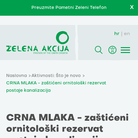
X
Preuzmite Pametni Zeleni Telefon
hr
en
Naslovna
Aktivnosti: Što je novo
CRNA MLAKA - zaštićeni ornitološki rezervat
postaje kanalizacija
CRNA MLAKA - zaštićeni
ornitološki rezervat