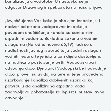
kanalizaciju u vodotoke. U nastavku se je
odgovor Državnog inspektorata na našu prijavu:
„Izvješćujemo Vas kako je obavljen inspekcijski
nadzor od strane vodopravne inspekcije
povodom onečišćenja kanala sa sanitarnim
otpadnim vodama. Sukladno zakonu o vodnim
uslugama (Narodne novine 66/19) radi se o
nadležnosti javnog isporučitelja vodnih usluga i
vodnih redara te je ista u tom dijelu dostavljena
na nadležno postupanje tvrtki Vodoopskrba i
odvodnja d.o.o. Djelatnici Vodoopskrbe i odvodnje
d.o.o. proveli su uviđaj na terenu te je provedeno
uzorkovanje i analiza dobivenih uzoraka koji
potvrđuju da analizirana otpadna voda
zadovoljava pokazatelje za ispust u sustav javne
odvodnje.“