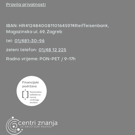
Pravila privatnosti
IBAN:
HR4124840081101645974
Reiffeisenbank,
Magazinska ul. 69, Zagreb
tel:
01/481-30-96
zeleni telefon:
01/48 12 225
Radno vrijeme:
PON-PET / 9-17h