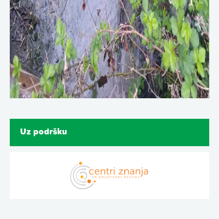
Uz podršku