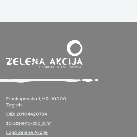
Frankopanska 1,
HR-10000
Zagreb
OIB:
20104420784
za@zelena-akcija.hr
Logo Zelene Akcije