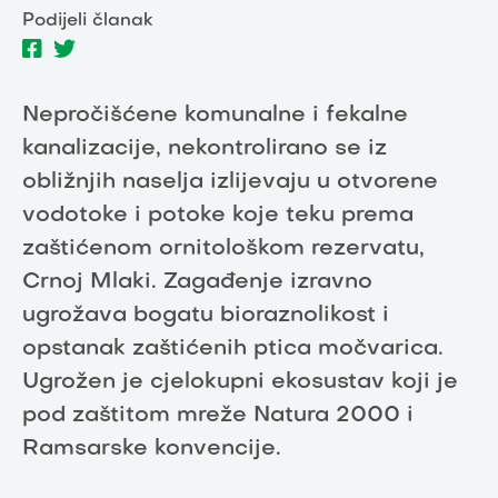
Podijeli članak
Nepročišćene komunalne i fekalne
kanalizacije, nekontrolirano se iz
obližnjih naselja izlijevaju u otvorene
vodotoke i potoke koje teku prema
zaštićenom ornitološkom rezervatu,
Crnoj Mlaki. Zagađenje izravno
ugrožava bogatu bioraznolikost i
opstanak zaštićenih ptica močvarica.
Ugrožen je cjelokupni ekosustav koji je
pod zaštitom mreže Natura 2000 i
Ramsarske konvencije.