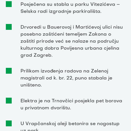
Posječena su stabla u parku Vitezićeva –
Selska radi izgradnje parkirališta.
Drvoredi u Bauerovoj i Martićevoj ulici nisu
posebno zaštićeni temeljem Zakona o
zaštiti prirode već se nalaze na području
kulturnog dobra Povijesna urbana cjelina
grad Zagreb.
Prilikom izvođenja radova na Zelenoj
magistrali od k. br. 22, puno stabala je
uništeno.
Elektra je na Trnovčici posjekla pet borova
u privatnom dvorištu.
U Vrapčanskoj aleji betonira se nogostup