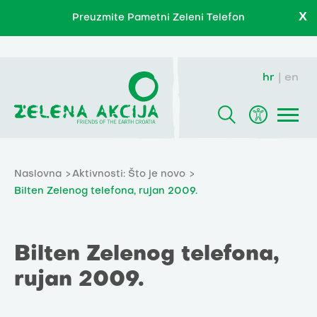
X
Preuzmite Pametni Zeleni Telefon
hr
en
Naslovna
Aktivnosti: Što je novo
Bilten Zelenog telefona, rujan 2009.
Bilten Zelenog telefona,
rujan 2009.