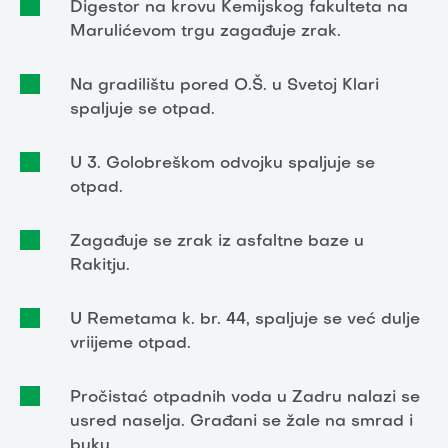
Digestor na krovu Kemijskog fakulteta na
Marulićevom trgu zagađuje zrak.
Na gradilištu pored O.Š. u Svetoj Klari
spaljuje se otpad.
U 3. Golobreškom odvojku spaljuje se
otpad.
Zagađuje se zrak iz asfaltne baze u
Rakitju.
U Remetama k. br. 44, spaljuje se već dulje
vriijeme otpad.
Pročistać otpadnih voda u Zadru nalazi se
usred naselja. Građani se žale na smrad i
buku.