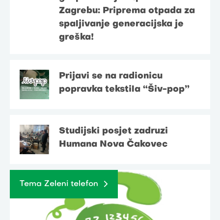
Zagrebu: Priprema otpada za
spaljivanje generacijska je
greška!
Prijavi se na radionicu
popravka tekstila “Šiv-pop”
Studijski posjet zadruzi
Humana Nova Čakovec
Tema Zeleni telefon