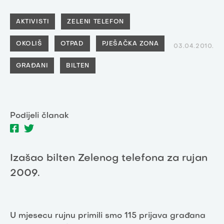
AKTIVISTI
ZELENI TELEFON
OKOLIŠ
OTPAD
PJEŠAČKA ZONA
03.04.2010.
GRAĐANI
BILTEN
Podijeli članak
Izašao bilten Zelenog telefona za rujan
2009.
U mjesecu rujnu primili smo 115 prijava građana