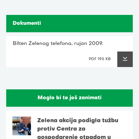
Dokumenti
Bilten Zelenog telefona, rujan 2009.
PDF 195 KB
Moglo bi te još zanimati
Zelena akcija podigla tužbu
protiv Centra za
gospodarenje otpadom u