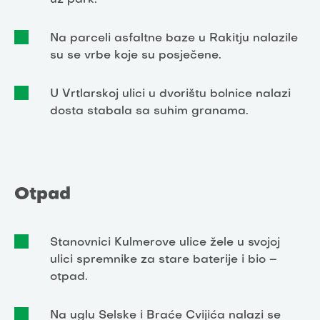
uz park.
Na parceli asfaltne baze u Rakitju nalazile
su se vrbe koje su posječene.
U Vrtlarskoj ulici u dvorištu bolnice nalazi
dosta stabala sa suhim granama.
Otpad
Stanovnici Kulmerove ulice žele u svojoj
ulici spremnike za stare baterije i bio –
otpad.
Na uglu Selske i Braće Cvijića nalazi se