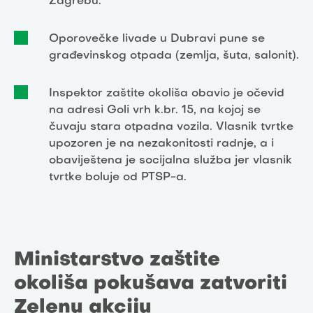
Zagrebu.
Oporovečke livade u Dubravi pune se
građevinskog otpada (zemlja, šuta, salonit).
Inspektor zaštite okoliša obavio je očevid
na adresi Goli vrh k.br. 15, na kojoj se
čuvaju stara otpadna vozila. Vlasnik tvrtke
upozoren je na nezakonitosti radnje, a i
obaviještena je socijalna služba jer vlasnik
tvrtke boluje od PTSP-a.
Ministarstvo zaštite
okoliša pokušava zatvoriti
Zelenu akciju