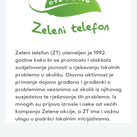
Zeleni telefon (ZT) utemeljen je 1992.
godine kako bi se promicalo i olakšalo
sudjelovanje javnosti u rješavanju lokalnih
problema u okolišu. Glavna aktivnost je
primanje dojava građana i građanki o
problemima vezanima uz okoliš iz njihovog
susjedstva te rješavanje tih problema. Iz
mnogih su prijava izrasle i neke od većih
kampanja Zelene akcije, a ZT ima i važnu
ulogu u podršci lokalnim inicijativama.