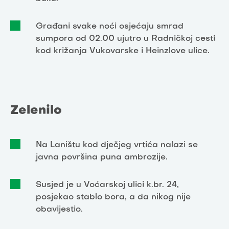
Građani svake noći osjećaju smrad
sumpora od 02.00 ujutro u Radničkoj cesti
kod križanja Vukovarske i Heinzlove ulice.
Zelenilo
Na Laništu kod dječjeg vrtića nalazi se
javna površina puna ambrozije.
Susjed je u Voćarskoj ulici k.br. 24,
posjekao stablo bora, a da nikog nije
obavijestio.