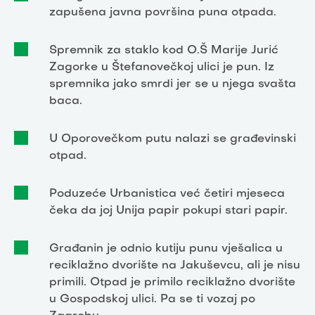
zapušena javna površina puna otpada.
Spremnik za staklo kod O.Š Marije Jurić
Zagorke u Štefanovečkoj ulici je pun. Iz
spremnika jako smrdi jer se u njega svašta
baca.
U Oporovečkom putu nalazi se građevinski
otpad.
Poduzeće Urbanistica već četiri mjeseca
čeka da joj Unija papir pokupi stari papir.
Građanin je odnio kutiju punu vješalica u
reciklažno dvorište na Jakuševcu, ali je nisu
primili. Otpad je primilo reciklažno dvorište
u Gospodskoj ulici. Pa se ti vozaj po