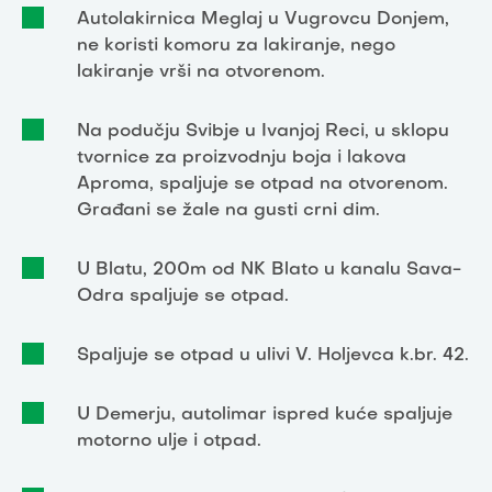
Autolakirnica Meglaj u Vugrovcu Donjem,
ne koristi komoru za lakiranje, nego
lakiranje vrši na otvorenom.
Na podučju Svibje u Ivanjoj Reci, u sklopu
tvornice za proizvodnju boja i lakova
Aproma, spaljuje se otpad na otvorenom.
Građani se žale na gusti crni dim.
U Blatu, 200m od NK Blato u kanalu Sava-
Odra spaljuje se otpad.
Spaljuje se otpad u ulivi V. Holjevca k.br. 42.
U Demerju, autolimar ispred kuće spaljuje
motorno ulje i otpad.