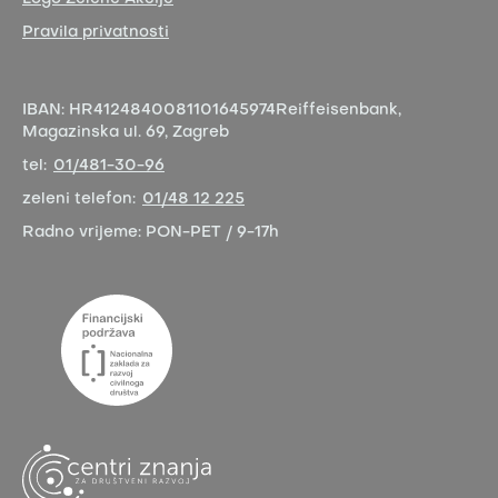
Pravila privatnosti
IBAN:
HR4124840081101645974
Reiffeisenbank,
Magazinska ul. 69, Zagreb
tel:
01/481-30-96
zeleni telefon:
01/48 12 225
Radno vrijeme:
PON-PET / 9-17h