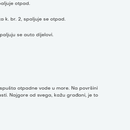
paljuje otpad.
 k. br. 2, spaljuje se otpad.
paljuju se auto dijelovi.
 ispušta otpadne vode u more. Na površini
sti. Najgore od svega, kažu građani, je to