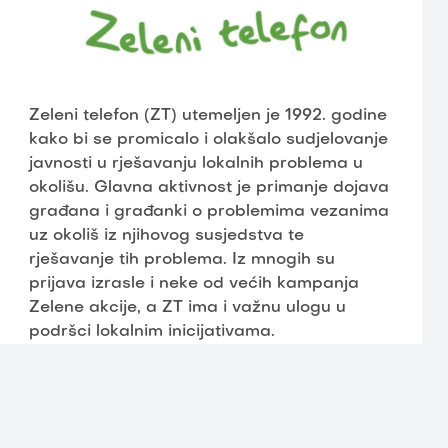
Zeleni telefon (ZT) utemeljen je 1992. godine
kako bi se promicalo i olakšalo sudjelovanje
javnosti u rješavanju lokalnih problema u
okolišu. Glavna aktivnost je primanje dojava
građana i građanki o problemima vezanima
uz okoliš iz njihovog susjedstva te
rješavanje tih problema. Iz mnogih su
prijava izrasle i neke od većih kampanja
Zelene akcije, a ZT ima i važnu ulogu u
podršci lokalnim inicijativama.