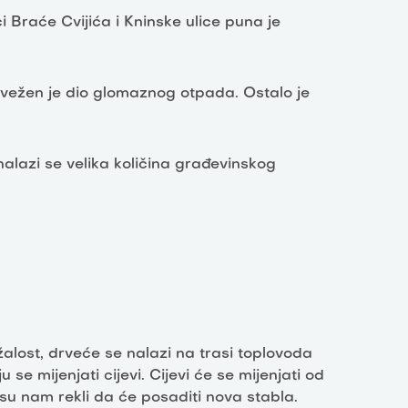
ci Braće Cvijića i Kninske ulice puna je
dvežen je dio glomaznog otpada. Ostalo je
alazi se velika količina građevinskog
 žalost, drveće se nalazi na trasi toplovoda
 se mijenjati cijevi. Cijevi će se mijenjati od
su nam rekli da će posaditi nova stabla.