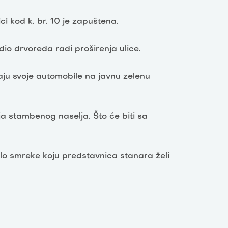
i kod k. br. 10 je zapuštena.
 dio drvoreda radi proširenja ulice.
aju svoje automobile na javnu zelenu
ja stambenog naselja. Što će biti sa
ablo smreke koju predstavnica stanara želi