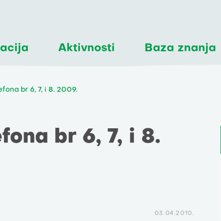
acija
Aktivnosti
Baza znanja
fona br 6, 7, i 8. 2009.
ona br 6, 7, i 8.
03.04.2010.