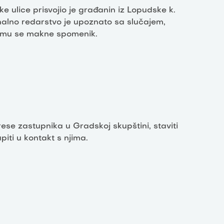
 ulice prisvojio je građanin iz Lopudske k.
nalno redarstvo je upoznato sa slučajem,
o mu se makne spomenik.
adrese zastupnika u Gradskoj skupštini, staviti
iti u kontakt s njima.