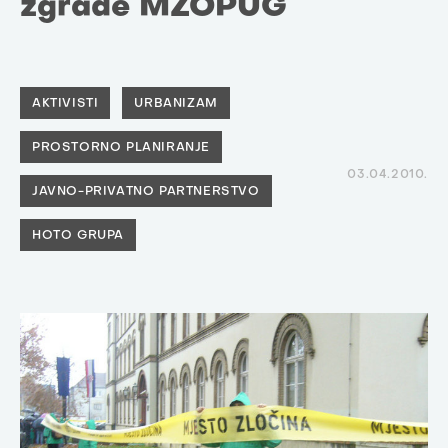
zgrade MZOPUG
AKTIVISTI
URBANIZAM
PROSTORNO PLANIRANJE
03.04.2010.
JAVNO-PRIVATNO PARTNERSTVO
HOTO GRUPA