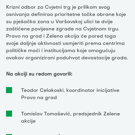
Krizni odbor za Cvjetni trg je prilikom svog
osnivanja definirao prioritetne točke obrane koje
su pješačka zona u Varšavskoj ulici te dvije
zaštićene povijesne zgrade na Cvjetnom trgu.
Pravo na grad i Zelena akcija će pored toga
svoje daljnje aktivnosti usmjeriti prema centrima
političke moći i institucijama koje omogućuju
ovakav organizirani poduhvat devastacije grada.
Na akciji su redom govorili:
Teodor Celakoski, koordinator inicijative
Pravo na grad
Tomislav Tomašević, predsjednik Zelene
akcije