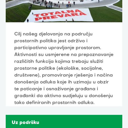
Cilj našeg djelovanja na području
prostornih politika jest održivo i
participativno upravljanje prostorom.
Aktivnosti su usmjerene na prepoznavanje
različitih funkcija kojima trebaju služiti
prostorne politike (ekološke, socijalne,
društvene), promoviranje rješenja i načina
donošenja odluka koje ih uzimaju u obzir
te poticanje i osnaživanje građana i
građanki da aktivno sudjeluju u donošenju
tako definiranih prostornih odluka.
Uz podršku