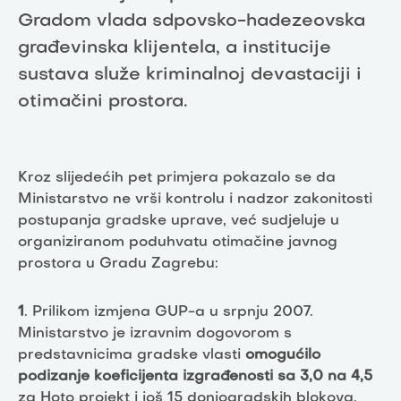
Gradom vlada sdpovsko-hadezeovska
građevinska klijentela, a institucije
sustava služe kriminalnoj devastaciji i
otimačini prostora.
Kroz slijedećih pet primjera pokazalo se da
Ministarstvo ne vrši kontrolu i nadzor zakonitosti
postupanja gradske uprave, već sudjeluje u
organiziranom poduhvatu otimačine javnog
prostora u Gradu Zagrebu:
1
. Prilikom izmjena GUP-a u srpnju 2007.
Ministarstvo je izravnim dogovorom s
predstavnicima gradske vlasti
omogućilo
podizanje koeficijenta izgrađenosti sa 3,0 na 4,5
za Hoto projekt i još 15 donjogradskih blokova,