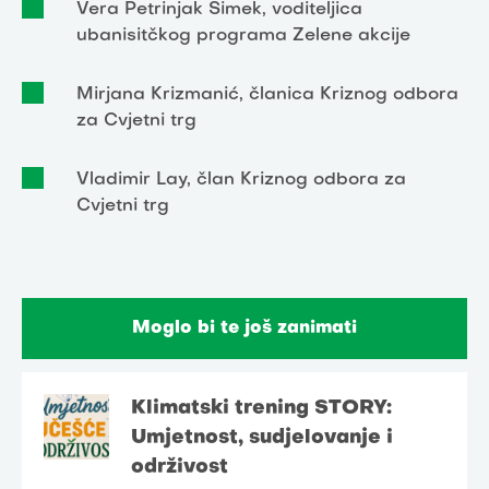
Vera Petrinjak Šimek, voditeljica
ubanisitčkog programa Zelene akcije
Mirjana Krizmanić, članica Kriznog odbora
za Cvjetni trg
Vladimir Lay, član Kriznog odbora za
Cvjetni trg
Moglo bi te još zanimati
Klimatski trening STORY:
Umjetnost, sudjelovanje i
održivost