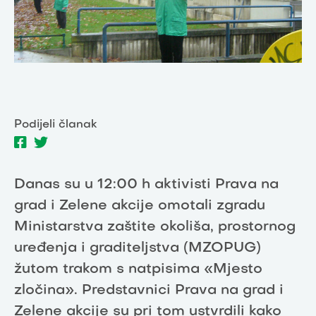
Podijeli članak
Danas su u 12:00 h aktivisti Prava na
grad i Zelene akcije omotali zgradu
Ministarstva zaštite okoliša, prostornog
uređenja i graditeljstva (MZOPUG)
žutom trakom s natpisima «Mjesto
zločina». Predstavnici Prava na grad i
Zelene akcije su pri tom ustvrdili kako