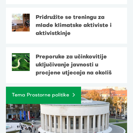
Pridružite se treningu za
mlade klimatske aktiviste i
aktivistkinje
Preporuke za učinkovitije
uključivanje javnosti u
procjene utjecaja na okoliš
Tema Prostorne politike