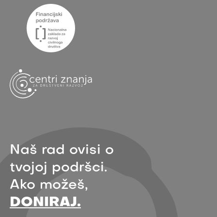
Naš rad ovisi o
tvojoj podršci.
Ako možeš,
DONIRAJ.