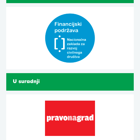
U suradnji