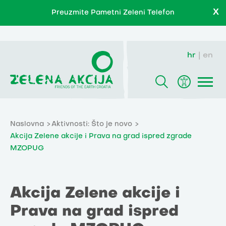
X
Preuzmite Pametni Zeleni Telefon
hr
en
Naslovna
Aktivnosti: Što je novo
Akcija Zelene akcije i Prava na grad ispred zgrade
MZOPUG
Akcija Zelene akcije i
Prava na grad ispred