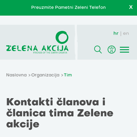
X
Preuzmite Pametni Zeleni Telefon
hr
en
Naslovna
Organizacija
Tim
Kontakti članova i
članica tima Zelene
akcije