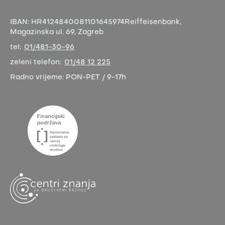
IBAN:
HR4124840081101645974
Reiffeisenbank,
Magazinska ul. 69, Zagreb
tel:
01/481-30-96
zeleni telefon:
01/48 12 225
Radno vrijeme:
PON-PET / 9-17h