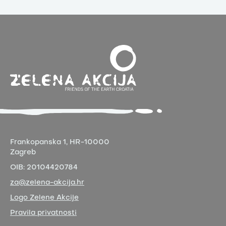
Frankopanska 1,
HR-10000
Zagreb
OIB:
20104420784
za@zelena-akcija.hr
Logo Zelene Akcije
Pravila privatnosti