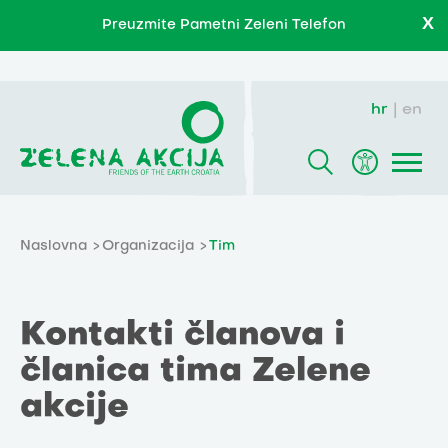
X
Preuzmite Pametni Zeleni Telefon
hr
en
Naslovna
Organizacija
Tim
Kontakti članova i
članica tima Zelene
akcije