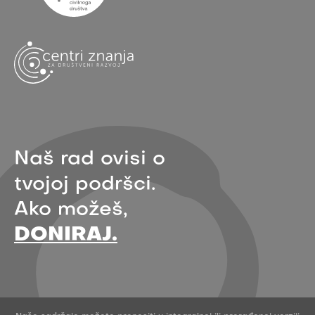
Naš rad ovisi o
tvojoj podršci.
Ako možeš,
DONIRAJ.