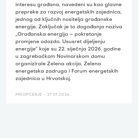
interesu građana, navedeni su kao glavne
prepreke za razvoj energetskih zajednica,
jednog od ključnih nositelja građanske
energije. Zaključak je to događanja naziva
„Građanska energija – pokretanje
promjene odozdo. Ususret dijeljenju
energije” koje su 22. siječnja 2026. godine
u zagrebačkom Novinarskom domu
organizirale Zelena akcija, Zelena
energetska zadruga i Forum energetskih
zajednica u Hrvatskoj.
PRIOPĆENJE -
27.01.2026.