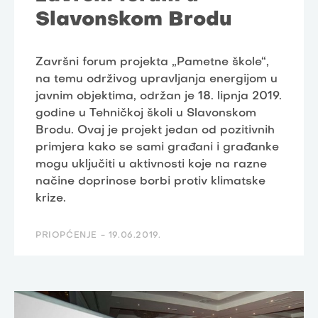
Slavonskom Brodu
Završni forum projekta „Pametne škole“,
na temu održivog upravljanja energijom u
javnim objektima, održan je 18. lipnja 2019.
godine u Tehničkoj školi u Slavonskom
Brodu. Ovaj je projekt jedan od pozitivnih
primjera kako se sami građani i građanke
mogu uključiti u aktivnosti koje na razne
načine doprinose borbi protiv klimatske
krize.
PRIOPĆENJE -
19.06.2019.