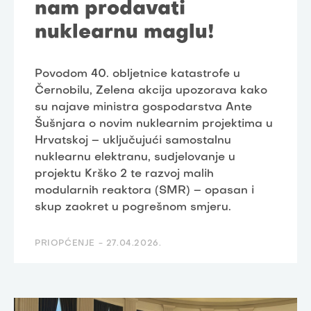
nam prodavati
nuklearnu maglu!
Povodom 40. obljetnice katastrofe u
Černobilu, Zelena akcija upozorava kako
su najave ministra gospodarstva Ante
Šušnjara o novim nuklearnim projektima u
Hrvatskoj – uključujući samostalnu
nuklearnu elektranu, sudjelovanje u
projektu Krško 2 te razvoj malih
modularnih reaktora (SMR) – opasan i
skup zaokret u pogrešnom smjeru.
PRIOPĆENJE -
27.04.2026.