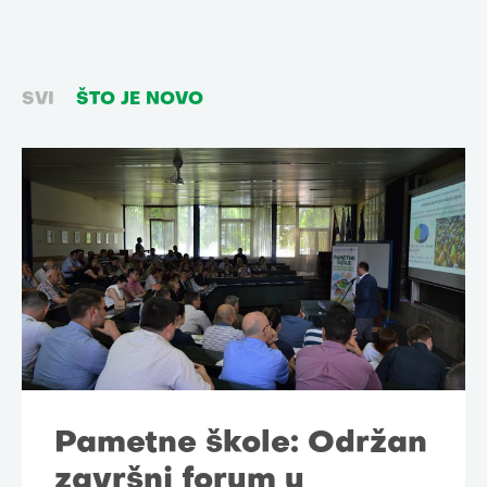
SVI
ŠTO JE NOVO
Pametne škole: Održan
završni forum u