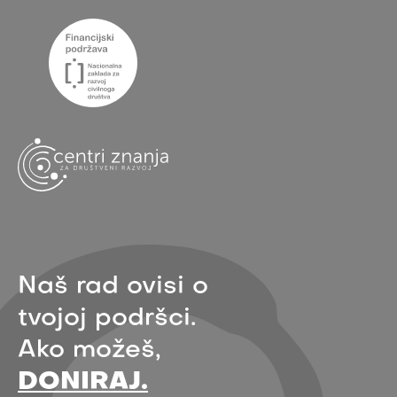
Naš rad ovisi o
tvojoj podršci.
Ako možeš,
DONIRAJ.