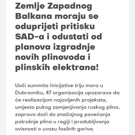
Zemlje Zapadnog
Balkana moraju se
oduprijeti pritisku
SAD-a i odustati od
planova izgradnje
novih plinovoda i
plinskih elektrana!
Uoči summita Inicijative triju mora u
Dubrovniku, 47 organizacija upozorava da
će realizacijom najavljenih projekata,
umjesto pukog zamjenjivanja ruskog plina,
zapravo doći do značajnog povećanja
potrošnje plina u regiji i produbljivanja
ovisnosti o uvozu fosilnih goriva.