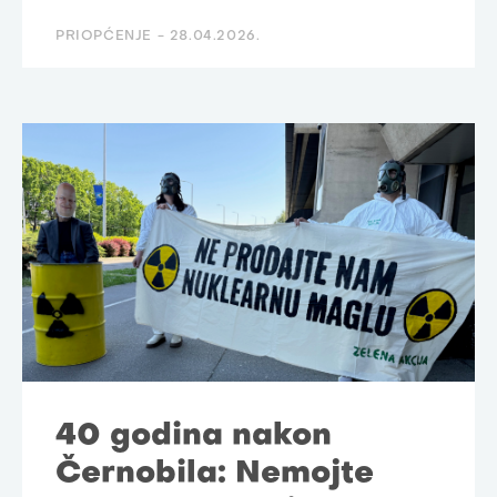
PRIOPĆENJE -
28.04.2026.
40 godina nakon
Černobila: Nemojte