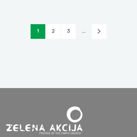
1
2
3
...