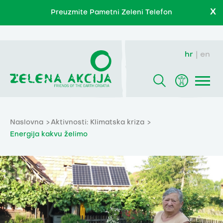
X
Preuzmite Pametni Zeleni Telefon
hr
en
Naslovna
Aktivnosti: Klimatska kriza
Energija kakvu želimo