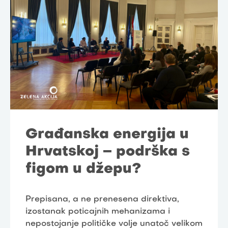
Građanska energija u
Hrvatskoj – podrška s
figom u džepu?
Prepisana, a ne prenesena direktiva,
izostanak poticajnih mehanizama i
nepostojanje političke volje unatoč velikom