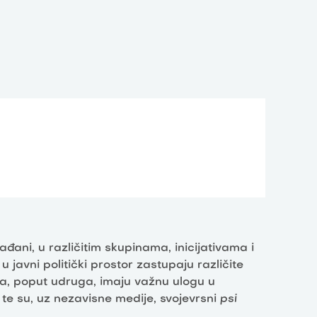
ani, u različitim skupinama, inicijativama i
 javni politički prostor zastupaju različite
tva, poput udruga, imaju važnu ulogu u
 te su, uz nezavisne medije, svojevrsni
psi