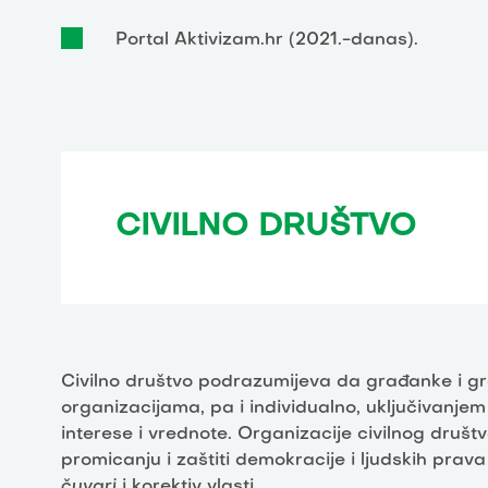
Portal Aktivizam.hr (2021.-danas).
CIVILNO DRUŠTVO
Civilno društvo podrazumijeva da građanke i građ
organizacijama, pa i individualno, uključivanjem u
interese i vrednote. Organizacije civilnog druš
promicanju i zaštiti demokracije i ljudskih prava
čuvari
i korektiv vlasti.