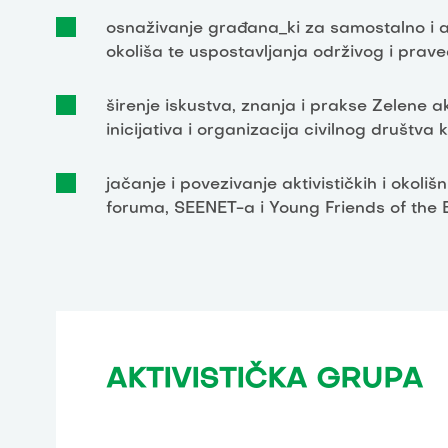
osnaživanje građana_ki za samostalno i akt
okoliša te uspostavljanja održivog i pra
širenje iskustva, znanja i prakse Zelene akc
inicijativa i organizacija civilnog društva 
jačanje i povezivanje aktivističkih i okoli
foruma, SEENET-a i Young Friends of the 
AKTIVISTIČKA GRUPA