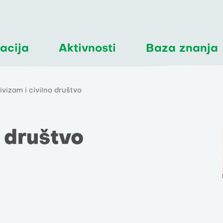
acija
Aktivnosti
Baza znanja
ivizam i civilno društvo
o društvo