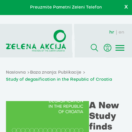
X
Preuzmite Pametni Zeleni Telefon
hr
en
Naslovna
Baza znanja: Publikacije
Study of degasification in the Republic of Croatia
A New
Study
finds