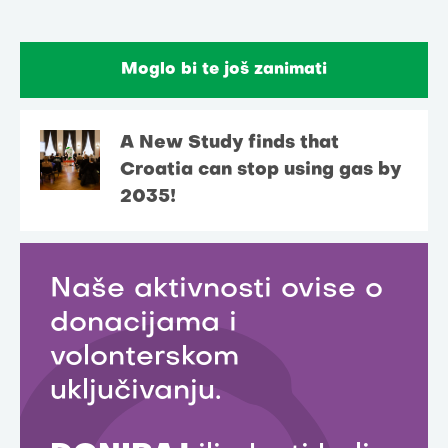
Moglo bi te još zanimati
A New Study finds that
Croatia can stop using gas by
2035!
Naše aktivnosti ovise o
donacijama i
volonterskom
uključivanju.