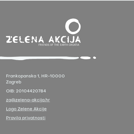
Frankopanska 1,
HR-10000
Zagreb
OIB:
20104420784
za@zelena-akcija.hr
Logo Zelene Akcije
Pravila privatnosti