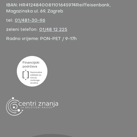
IBAN:
HR4124840081101645974
Reiffeisenbank,
Magazinska ul. 69, Zagreb
tel:
01/481-30-96
zeleni telefon:
01/48 12 225
Radno vrijeme:
PON-PET / 9-17h