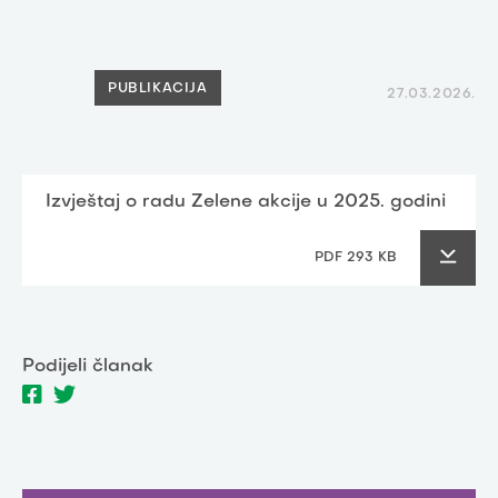
PUBLIKACIJA
27.03.2026.
Izvještaj o radu Zelene akcije u 2025. godini
PDF 293 KB
Podijeli članak