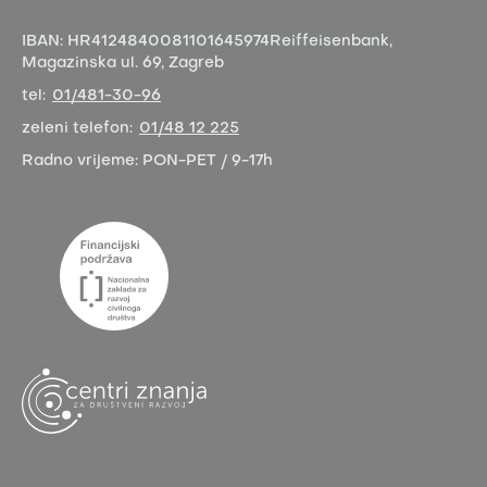
IBAN:
HR4124840081101645974
Reiffeisenbank,
Magazinska ul. 69, Zagreb
tel:
01/481-30-96
zeleni telefon:
01/48 12 225
Radno vrijeme:
PON-PET / 9-17h