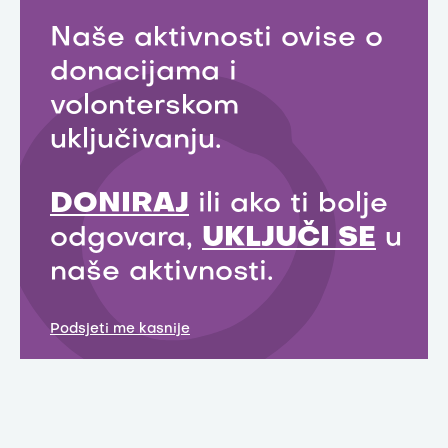
Naše aktivnosti ovise o
donacijama i
volonterskom
uključivanju.
DONIRAJ
ili ako ti bolje
odgovara,
UKLJUČI SE
u
naše aktivnosti.
Podsjeti me kasnije