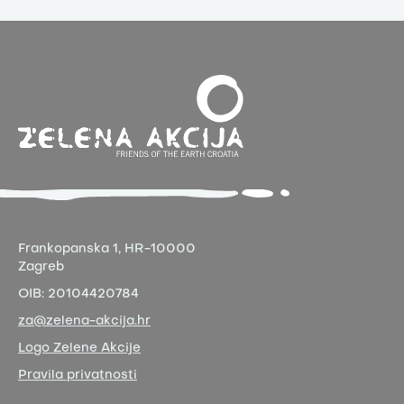
Frankopanska 1,
HR-10000
Zagreb
OIB:
20104420784
za@zelena-akcija.hr
Logo Zelene Akcije
Pravila privatnosti