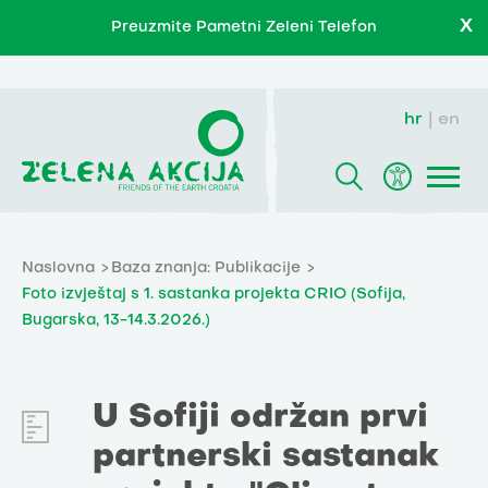
X
Preuzmite Pametni Zeleni Telefon
hr
en
Naslovna
Baza znanja: Publikacije
Foto izvještaj s 1. sastanka projekta CRIO (Sofija,
Bugarska, 13-14.3.2026.)
U Sofiji održan prvi
partnerski sastanak