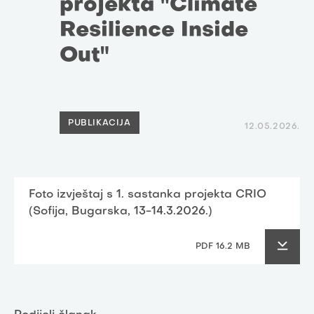
projekta "Climate
Resilience Inside
Out"
PUBLIKACIJA
12.05.2026.
Foto izvještaj s 1. sastanka projekta CRIO
(Sofija, Bugarska, 13-14.3.2026.)
PDF 16.2 MB