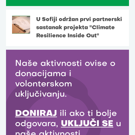
U Sofiji održan prvi partnerski
sastanak projekta "Climate
Resilience Inside Out"
Naše aktivnosti ovise o
donacijama i
volonterskom
uključivanju.
DONIRAJ
ili ako ti bolje
odgovara,
UKLJUČI SE
u
naše aktivnosti.