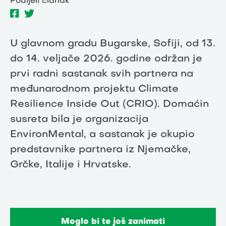
Podijeli članak
U glavnom gradu Bugarske, Sofiji, od 13.
do 14. veljače 2026. godine održan je
prvi radni sastanak svih partnera na
međunarodnom projektu Climate
Resilience Inside Out (CRIO). Domaćin
susreta bila je organizacija
EnvironMental, a sastanak je okupio
predstavnike partnera iz Njemačke,
Grčke, Italije i Hrvatske.
Moglo bi te još zanimati