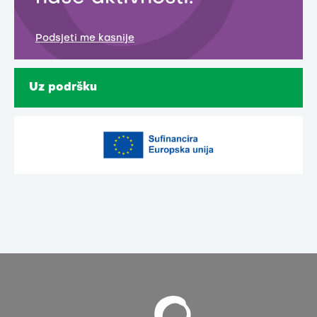
Podsjeti me kasnije
Uz podršku