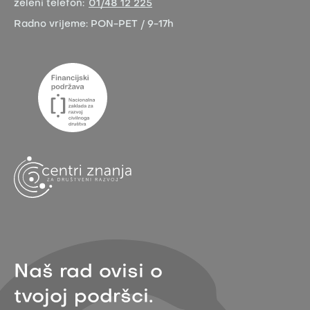
zeleni telefon:
01/48 12 225
Radno vrijeme:
PON-PET / 9-17h
Naš rad ovisi o
tvojoj podršci.