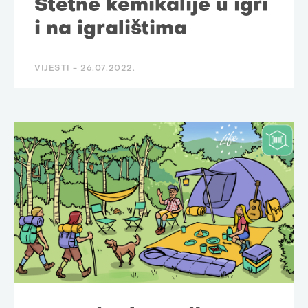
Štetne kemikalije u igri
i na igralištima
VIJESTI -
26.07.2022.