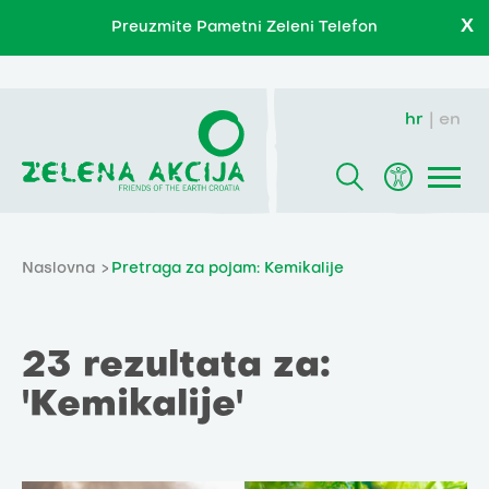
X
Preuzmite Pametni Zeleni Telefon
hr
en
Naslovna
Pretraga za pojam: Kemikalije
23 rezultata za:
'Kemikalije'