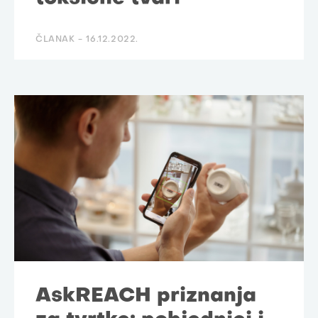
ČLANAK -
16.12.2022.
AskREACH priznanja