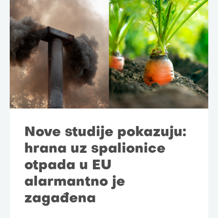
Nove studije pokazuju:
hrana uz spalionice
otpada u EU
alarmantno je
zagađena