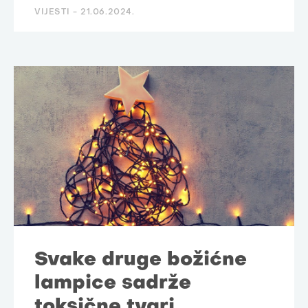
VIJESTI -
21.06.2024.
Svake druge božićne
lampice sadrže
toksične tvari