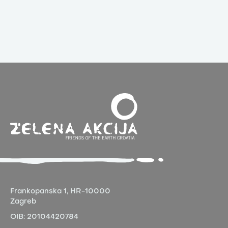
Frankopanska 1,
HR-10000
Zagreb
OIB:
20104420784