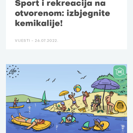
Sport i rekreacija na
otvorenom: izbjegnite
kemikalije!
VIJESTI -
26.07.2022.