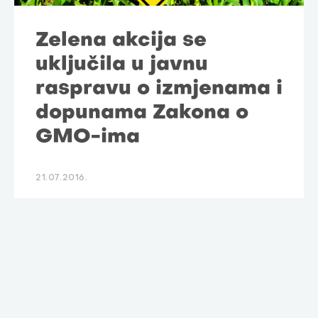
Zelena akcija se
uključila u javnu
raspravu o izmjenama i
dopunama Zakona o
GMO-ima
21.07.2016.