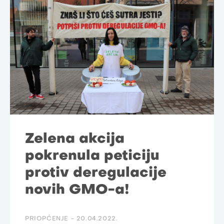
Zelena akcija
pokrenula peticiju
protiv deregulacije
novih GMO-a!
PRIOPĆENJE -
20.04.2022.