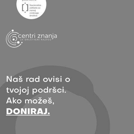
Naš rad ovisi o
tvojoj podršci.
Ako možeš,
DONIRAJ.