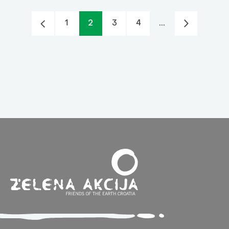
1
2
3
4
...