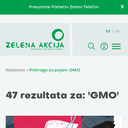
X
Preuzmite Pametni Zeleni Telefon
hr
en
Naslovna
Pretraga za pojam: GMO
47 rezultata za: 'GMO'