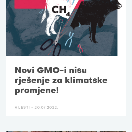
Novi GMO-i nisu
rješenje za klimatske
promjene!
VIJESTI -
20.07.2022.