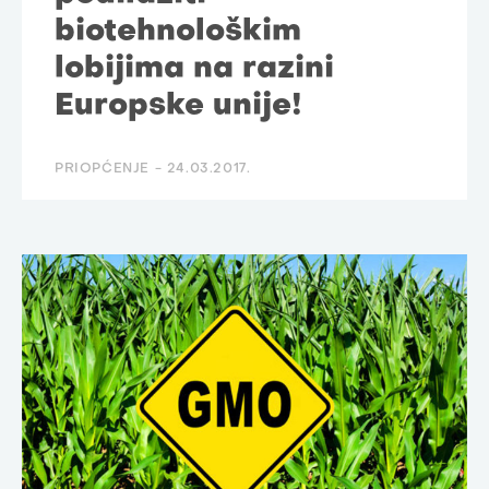
biotehnološkim
lobijima na razini
Europske unije!
PRIOPĆENJE -
24.03.2017.