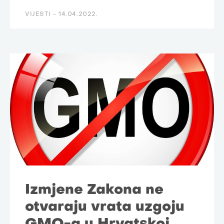
VIJESTI -
14.04.2022.
Izmjene Zakona ne
otvaraju vrata uzgoju