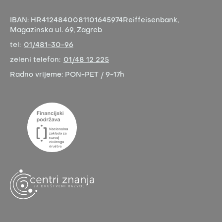
IBAN:
HR4124840081101645974
Reiffeisenbank,
Magazinska ul. 69, Zagreb
tel:
01/481-30-96
zeleni telefon:
01/48 12 225
Radno vrijeme:
PON-PET / 9-17h