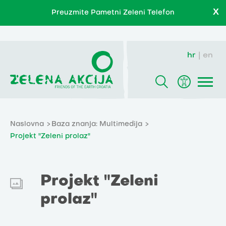
X
Preuzmite Pametni Zeleni Telefon
hr
en
Naslovna
Baza znanja: Multimedija
Projekt "Zeleni prolaz"
Projekt "Zeleni
prolaz"