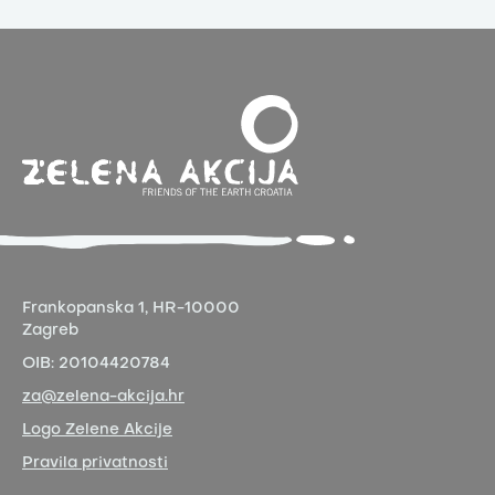
Frankopanska 1,
HR-10000
Zagreb
OIB:
20104420784
za@zelena-akcija.hr
Logo Zelene Akcije
Pravila privatnosti