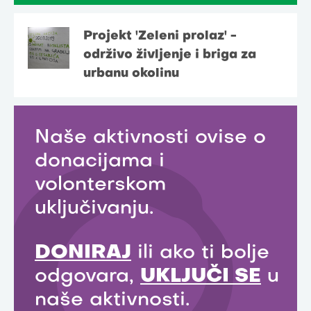
Projekt 'Zeleni prolaz' -
održivo življenje i briga za
urbanu okolinu
Naše aktivnosti ovise o
donacijama i
volonterskom
uključivanju.
DONIRAJ
ili ako ti bolje
odgovara,
UKLJUČI SE
u
naše aktivnosti.