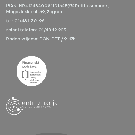
IBAN:
HR4124840081101645974
Reiffeisenbank,
Magazinska ul. 69, Zagreb
tel:
01/481-30-96
zeleni telefon:
01/48 12 225
Radno vrijeme:
PON-PET / 9-17h