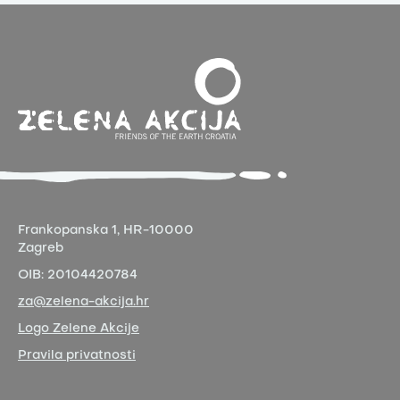
Frankopanska 1,
HR-10000
Zagreb
OIB:
20104420784
za@zelena-akcija.hr
Logo Zelene Akcije
Pravila privatnosti