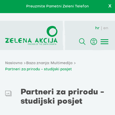
X
Preuzmite Pametni Zeleni Telefon
hr
en
Naslovna
Baza znanja: Multimedija
Partneri za prirodu - studijski posjet
Partneri za prirodu -
studijski posjet