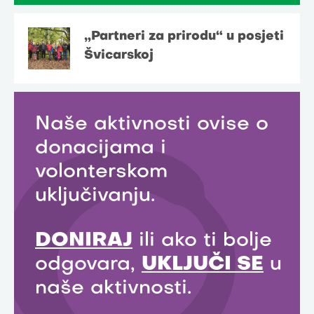
„Partneri za prirodu“ u posjeti
Švicarskoj
Naše aktivnosti ovise o
donacijama i
volonterskom
uključivanju.
DONIRAJ
ili ako ti bolje
odgovara,
UKLJUČI SE
u
naše aktivnosti.