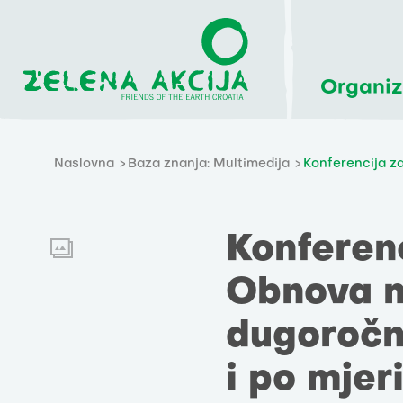
Organiz
Naslovna
Baza znanja: Multimedija
Konferencija za
Konferenc
Obnova m
dugoročn
i po mjeri