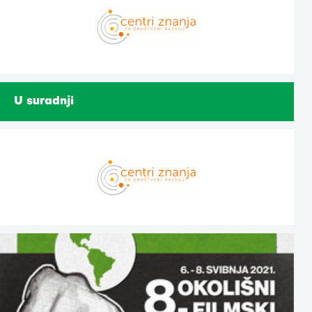
U suradnji