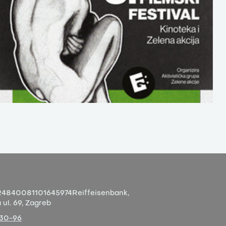
4840081101645974
Reiffeisenbank,
ul. 69, Zagreb
-30-96