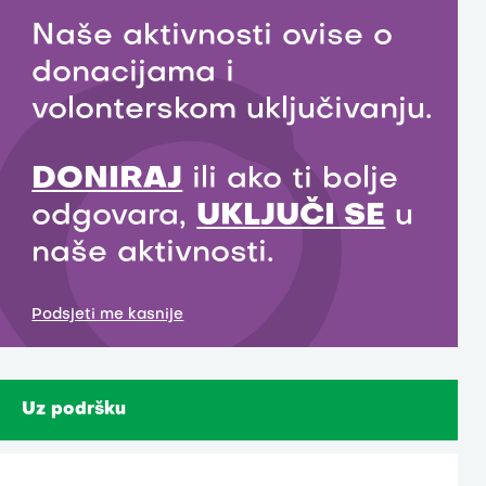
Naše aktivnosti ovise o
donacijama i
volonterskom uključivanju.
DONIRAJ
ili ako ti bolje
odgovara,
UKLJUČI SE
u
naše aktivnosti.
Podsjeti me kasnije
Uz podršku