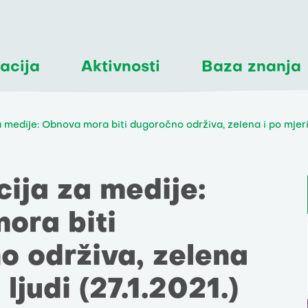
acija
Aktivnosti
Baza znanja
 medije: Obnova mora biti dugoročno održiva, zelena i po mjeri l
ija za medije:
ora biti
o održiva, zelena
 ljudi (27.1.2021.)