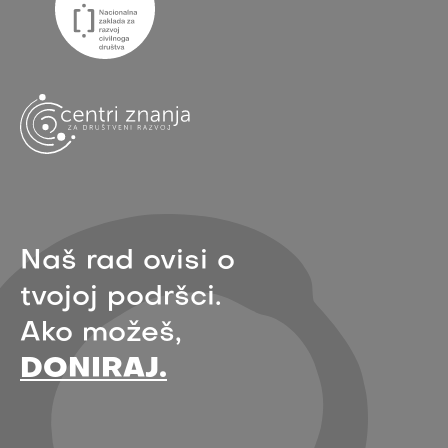
Naš rad ovisi o
tvojoj podršci.
Ako možeš,
DONIRAJ.