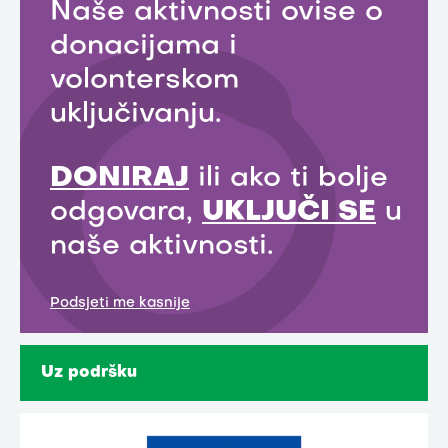
Naše aktivnosti ovise o
donacijama i
volonterskom
uključivanju.
DONIRAJ
ili ako ti bolje
odgovara,
UKLJUČI SE
u
naše aktivnosti.
Podsjeti me kasnije
Uz podršku