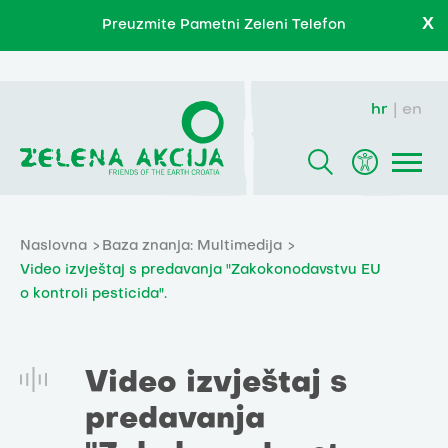
X
Preuzmite Pametni Zeleni Telefon
hr
en
Naslovna
Baza znanja: Multimedija
Video izvještaj s predavanja "Zakokonodavstvu EU
o kontroli pesticida".
Video izvještaj s
predavanja