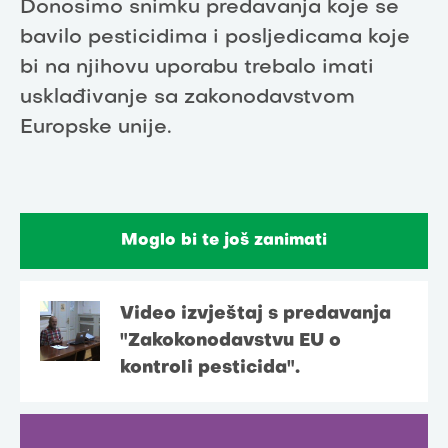
Donosimo snimku predavanja koje se
bavilo pesticidima i posljedicama koje
bi na njihovu uporabu trebalo imati
usklađivanje sa zakonodavstvom
Europske unije.
Moglo bi te još zanimati
Video izvještaj s predavanja
"Zakokonodavstvu EU o
kontroli pesticida".