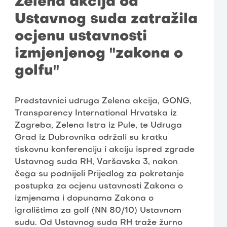
Zelena akcija od
Ustavnog suda zatražila
ocjenu ustavnosti
izmjenjenog "zakona o
golfu"
Predstavnici udruga Zelena akcija, GONG,
Transparency International Hrvatska iz
Zagreba, Zelena Istra iz Pule, te Udruga
Grad iz Dubrovnika održali su kratku
tiskovnu konferenciju i akciju ispred zgrade
Ustavnog suda RH, Varšavska 3, nakon
čega su podnijeli Prijedlog za pokretanje
postupka za ocjenu ustavnosti Zakona o
izmjenama i dopunama Zakona o
igralištima za golf (NN 80/10) Ustavnom
sudu. Od Ustavnog suda RH traže žurno