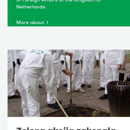
of Foreign Affairs of the Kingdom of
Netherlands.
More about