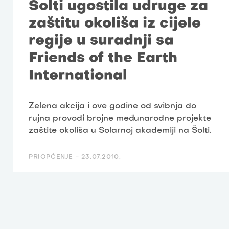
Šolti ugostila udruge za
zaštitu okoliša iz cijele
regije u suradnji sa
Friends of the Earth
International
Zelena akcija i ove godine od svibnja do
rujna provodi brojne međunarodne projekte
zaštite okoliša u Solarnoj akademiji na Šolti.
PRIOPĆENJE -
23.07.2010.