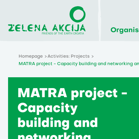
Organis
Homepage
Activities: Projects
MATRA project - Capacity building and networking a
MATRA project -
Capacity
building and
networking