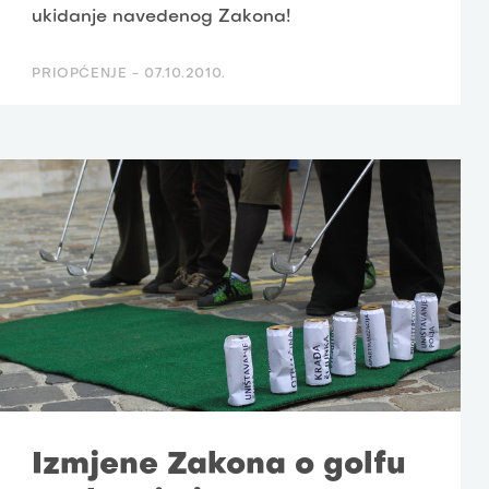
ukidanje navedenog Zakona!
PRIOPĆENJE -
07.10.2010.
Izmjene Zakona o golfu