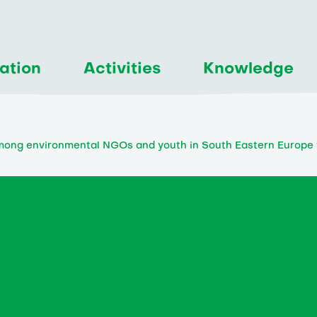
ation
Activities
Knowledge
mong environmental NGOs and youth in South Eastern Europe 