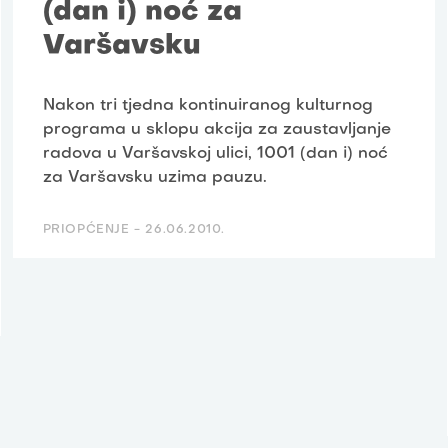
(dan i) noć za
Varšavsku
Nakon tri tjedna kontinuiranog kulturnog
programa u sklopu akcija za zaustavljanje
radova u Varšavskoj ulici, 1001 (dan i) noć
za Varšavsku uzima pauzu.
PRIOPĆENJE -
26.06.2010.