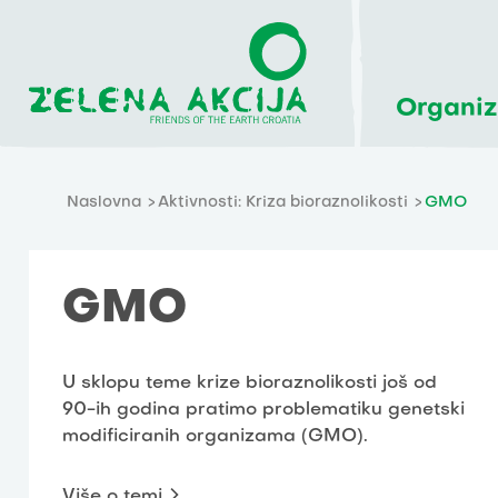
Organiz
Naslovna
Aktivnosti: Kriza bioraznolikosti
GMO
GMO
U sklopu teme krize bioraznolikosti još od
90-ih godina pratimo problematiku genetski
modificiranih organizama (GMO).
Više o temi