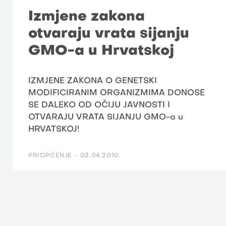
Izmjene zakona
otvaraju vrata sijanju
GMO-a u Hrvatskoj
IZMJENE ZAKONA O GENETSKI
MODIFICIRANIM ORGANIZMIMA DONOSE
SE DALEKO OD OČIJU JAVNOSTI I
OTVARAJU VRATA SIJANJU GMO-a u
HRVATSKOJ!
PRIOPĆENJE -
03.04.2010.