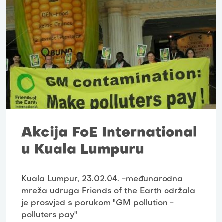
Akcija FoE International
u Kuala Lumpuru
Kuala Lumpur, 23.02.04. -međunarodna
mreža udruga Friends of the Earth održala
je prosvjed s porukom "GM pollution -
polluters pay"