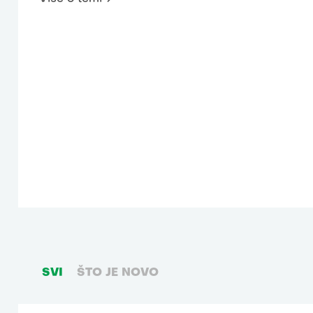
SVI
ŠTO JE NOVO