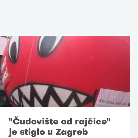
"Čudovište od rajčice"
je stiglo u Zagreb