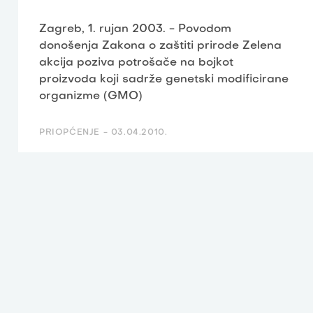
Zagreb, 1. rujan 2003. - Povodom
donošenja Zakona o zaštiti prirode Zelena
akcija poziva potrošače na bojkot
proizvoda koji sadrže genetski modificirane
organizme (GMO)
PRIOPĆENJE -
03.04.2010.