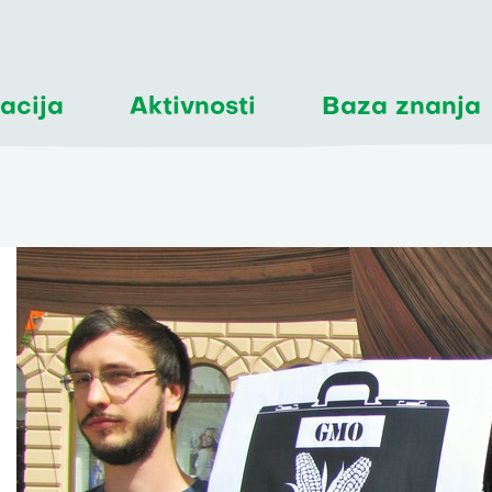
acija
Aktivnosti
Baza znanja