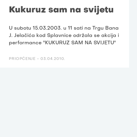
Kukuruz sam na svijetu
U subotu 15.03.2003. u 11 sati na Trgu Bana
J. Jelačića kod Splavnice održala se akcija i
performance "KUKURUZ SAM NA SVIJETU"
PRIOPĆENJE -
03.04.2010.