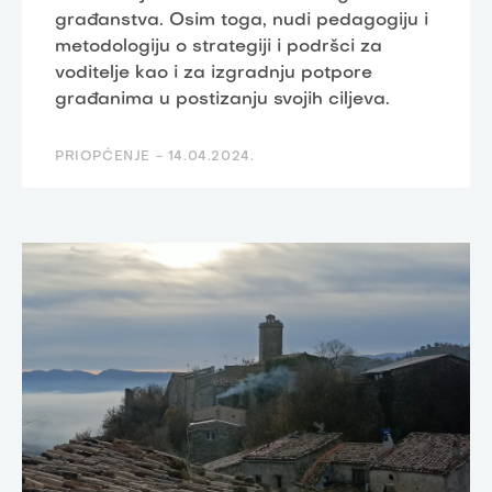
građanstva. Osim toga, nudi pedagogiju i
metodologiju o strategiji i podršci za
voditelje kao i za izgradnju potpore
građanima u postizanju svojih ciljeva.
PRIOPĆENJE -
14.04.2024.