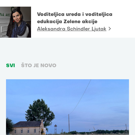
Voditeljica ureda i voditeljica
edukacija Zelene akcije
Aleksandra Schindler Ljutak
SVI
ŠTO JE NOVO