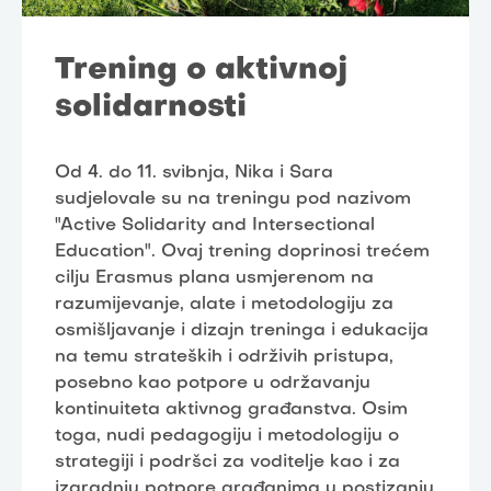
Trening o aktivnoj
solidarnosti
Od 4. do 11. svibnja, Nika i Sara
sudjelovale su na treningu pod nazivom
"Active Solidarity and Intersectional
Education". Ovaj trening doprinosi trećem
cilju Erasmus plana usmjerenom na
razumijevanje, alate i metodologiju za
osmišljavanje i dizajn treninga i edukacija
na temu strateških i održivih pristupa,
posebno kao potpore u održavanju
kontinuiteta aktivnog građanstva. Osim
toga, nudi pedagogiju i metodologiju o
strategiji i podršci za voditelje kao i za
izgradnju potpore građanima u postizanju