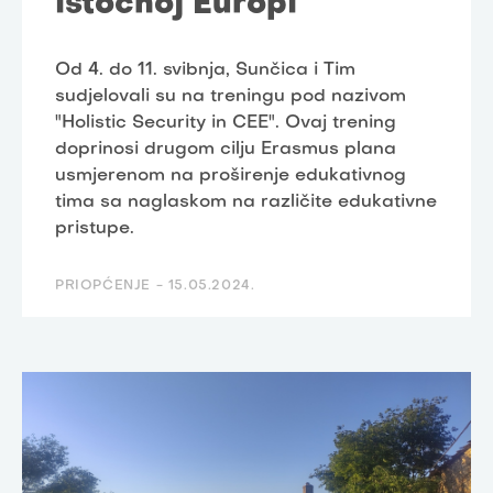
istočnoj Europi
Od 4. do 11. svibnja, Sunčica i Tim
sudjelovali su na treningu pod nazivom
"Holistic Security in CEE". Ovaj trening
doprinosi drugom cilju Erasmus plana
usmjerenom na proširenje edukativnog
tima sa naglaskom na različite edukativne
pristupe.
PRIOPĆENJE -
15.05.2024.