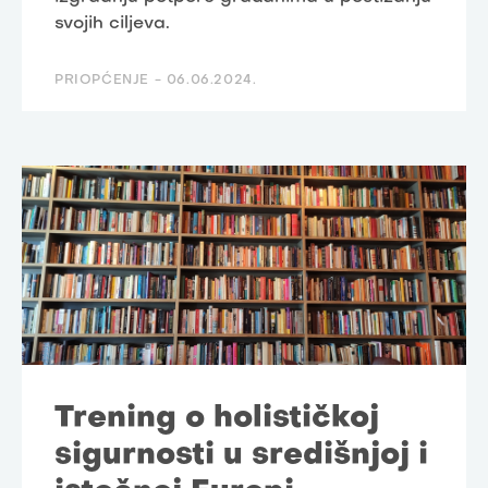
svojih ciljeva.
PRIOPĆENJE -
06.06.2024.
Trening o holističkoj
sigurnosti u središnjoj i