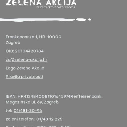
Frankopanska 1,
HR-10000
Zagreb
OIB:
20104420784
za@zelena-akcija.hr
Logo Zelene Akcije
Pravila privatnosti
IBAN:
HR4124840081101645974
Reiffeisenbank,
Magazinska ul. 69, Zagreb
tel:
01/481-30-96
zeleni telefon:
01/48 12 225