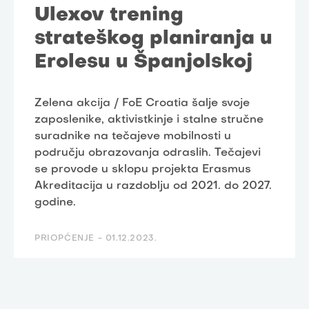
Ulexov trening
strateškog planiranja u
Erolesu u Španjolskoj
Zelena akcija / FoE Croatia šalje svoje
zaposlenike, aktivistkinje i stalne stručne
suradnike na tečajeve mobilnosti u
području obrazovanja odraslih. Tečajevi
se provode u sklopu projekta Erasmus
Akreditacija u razdoblju od 2021. do 2027.
godine.
PRIOPĆENJE -
01.12.2023.