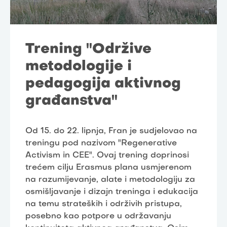
Trening "Održive
metodologije i
pedagogija aktivnog
građanstva"
Od 15. do 22. lipnja, Fran je sudjelovao na
treningu pod nazivom "Regenerative
Activism in CEE". Ovaj trening doprinosi
trećem cilju Erasmus plana usmjerenom
na razumijevanje, alate i metodologiju za
osmišljavanje i dizajn treninga i edukacija
na temu strateških i održivih pristupa,
posebno kao potpore u održavanju