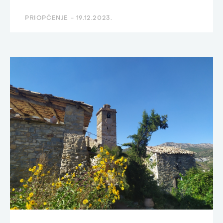
PRIOPĆENJE -
19.12.2023.