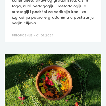
kontinuiteta aktivnog građanstva. Osim
toga, nudi pedagogiju i metodologiju o
strategiji i podršci za voditelje kao i za
izgradnju potpore građanima u postizanju
svojih ciljeva.
PRIOPĆENJE -
01.07.2024.