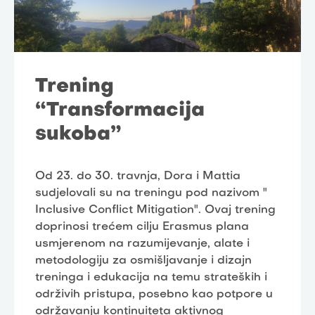
Trening
“Transformacija
sukoba”
Od 23. do 30. travnja, Dora i Mattia
sudjelovali su na treningu pod nazivom "
Inclusive Conflict Mitigation". Ovaj trening
doprinosi trećem cilju Erasmus plana
usmjerenom na razumijevanje, alate i
metodologiju za osmišljavanje i dizajn
treninga i edukacija na temu strateških i
održivih pristupa, posebno kao potpore u
održavanju kontinuiteta aktivnog