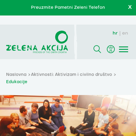
X
Preuzmite Pametni Zeleni Telefon
hr
en
Naslovna
Aktivnosti: Aktivizam i civilno društvo
Edukacije