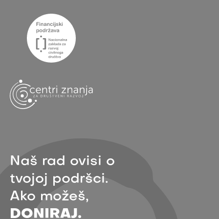
Naš rad ovisi o
tvojoj podršci.
Ako možeš,
DONIRAJ.