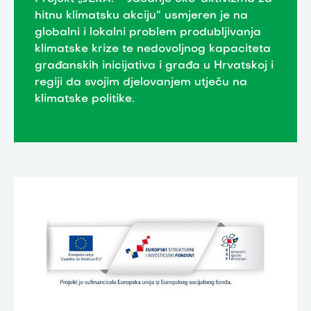
hitnu klimatsku akciju“ usmjeren je na
globalni i lokalni problem produbljivanja
klimatske krize te nedovoljnog kapaciteta
građanskih inicijativa i građa u Hrvatskoj i
regiji da svojim djelovanjem utječu na
klimatske politike.