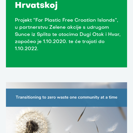
Hrvatskoj
Projekt “For Plastic Free Croatian Islands”,
u partnerstvu Zelene akcije s udrugom
Sunce iz Splita te otocima Dugi Otok i Hvar,
započeo je 1.10.2020. te će trajati do
1.10.2022.