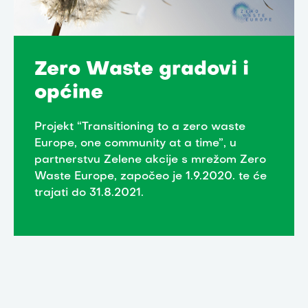
Zero Waste gradovi i
općine
Projekt “Transitioning to a zero waste
Europe, one community at a time”, u
partnerstvu Zelene akcije s mrežom Zero
Waste Europe, započeo je 1.9.2020. te će
trajati do 31.8.2021.