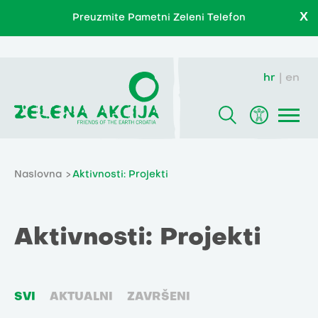
X
Preuzmite Pametni Zeleni Telefon
hr
en
Naslovna
Aktivnosti: Projekti
Aktivnosti: Projekti
SVI
AKTUALNI
ZAVRŠENI