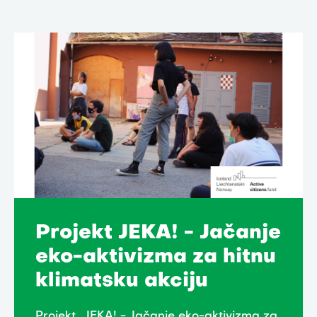
Projekt JEKA! - Jačanje
eko-aktivizma za hitnu
klimatsku akciju
Projekt „JEKA! - Jačanje eko-aktivizma za