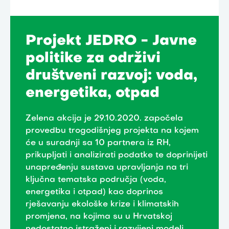
Projekt JEDRO - Javne
politike za održivi
društveni razvoj: voda,
energetika, otpad
Zelena akcija je 29.10.2020. započela
provedbu trogodišnjeg projekta na kojem
će u suradnji sa 10 partnera iz RH,
prikupljati i analizirati podatke te doprinijeti
unapređenju sustava upravljanja na tri
ključna tematska područja (voda,
energetika i otpad) kao doprinos
rješavanju ekološke krize i klimatskih
promjena, na kojima su u Hrvatskoj
nedostatno istraženi i razvijeni modeli