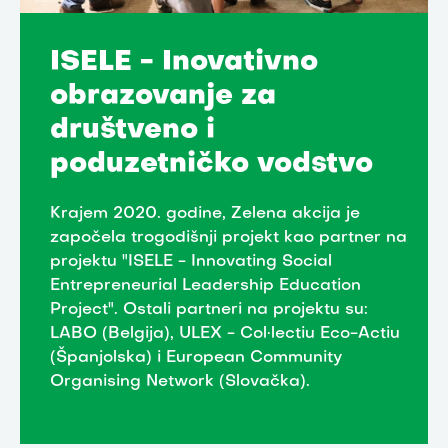
ISELE - Inovativno
obrazovanje za
društveno i
poduzetničko vodstvo
Krajem 2020. godine, Zelena akcija je
započela trogodišnji projekt kao partner na
projektu "ISELE - Innovating Social
Entrepreneurial Leadership Education
Project". Ostali partneri na projektu su:
LABO (Belgija), ULEX - Col·lectiu Eco-Actiu
(Španjolska) i European Community
Organising Network (Slovačka).