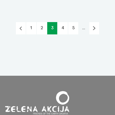
1
2
3
4
5
...