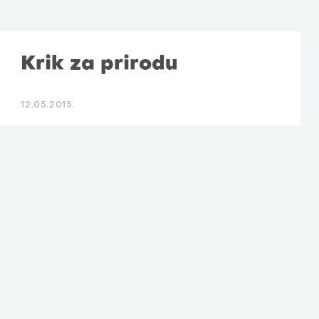
Krik za prirodu
12.05.2015.