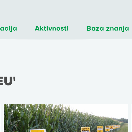
acija
Aktivnosti
Baza znanja
EU'