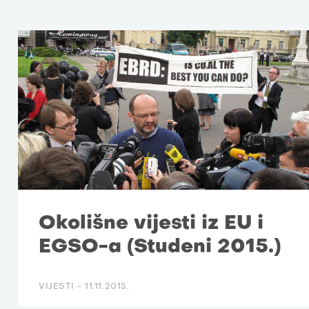
Okolišne vijesti iz EU i
EGSO-a (Studeni 2015.)
VIJESTI -
11.11.2015.