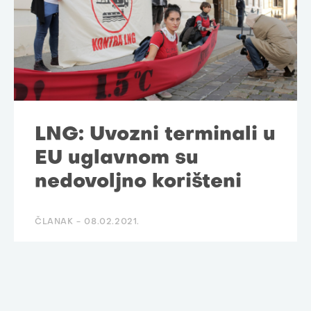
LNG: Uvozni terminali u
EU uglavnom su
nedovoljno korišteni
ČLANAK -
08.02.2021.