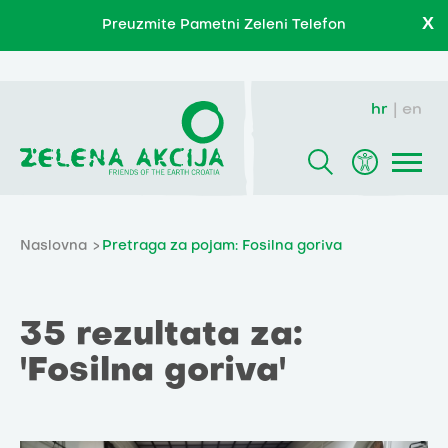
X
Preuzmite Pametni Zeleni Telefon
hr
en
Naslovna
Pretraga za pojam: Fosilna goriva
35 rezultata za:
'Fosilna goriva'