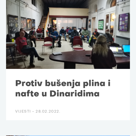
Protiv bušenja plina i
nafte u Dinaridima
VIJESTI -
28.02.2022.