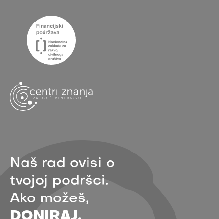
Naš rad ovisi o
tvojoj podršci.
Ako možeš,
DONIRAJ.