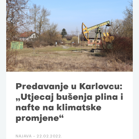
Predavanje u Karlovcu:
„Utjecaj bušenja plina i
nafte na klimatske
promjene“
NAJAVA -
22.02.2022.