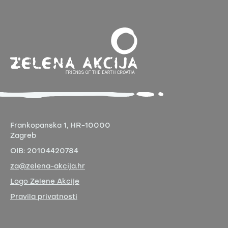
Frankopanska 1,
HR-10000
Zagreb
OIB:
20104420784
za@zelena-akcija.hr
Logo Zelene Akcije
Pravila privatnosti