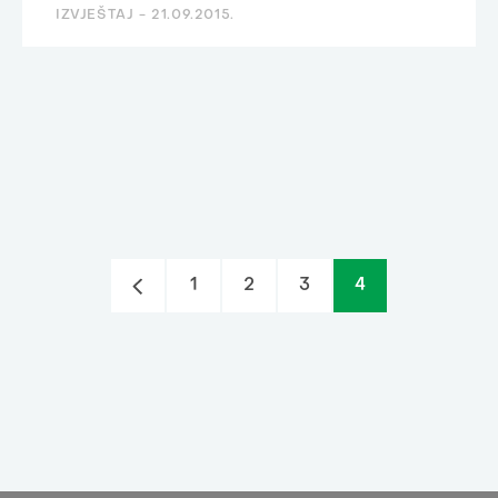
IZVJEŠTAJ -
21.09.2015.
1
2
3
4