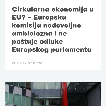
Cirkularna ekonomija u
EU? – Europska
komisija nedovoljno
ambiciozna i ne
poštuje odluke
Europskog parlamenta
VIJESTI -
02.12.2015.