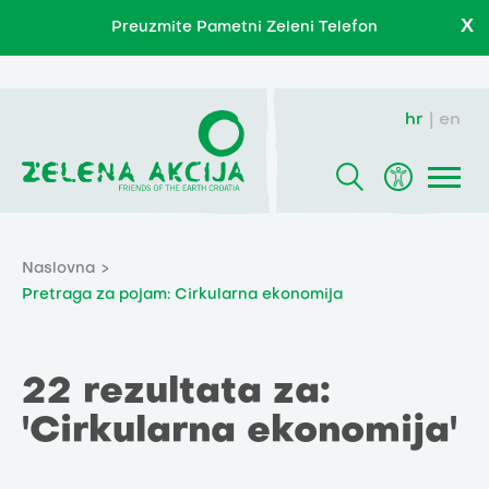
X
Preuzmite Pametni Zeleni Telefon
hr
en
Naslovna
Pretraga za pojam: Cirkularna ekonomija
22 rezultata za:
'Cirkularna ekonomija'