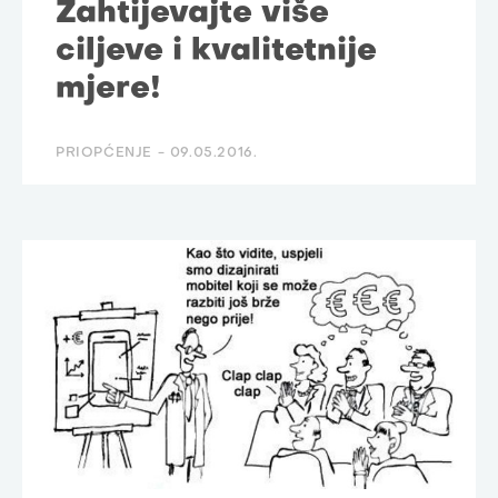
Zahtijevajte više
ciljeve i kvalitetnije
mjere!
PRIOPĆENJE -
09.05.2016.