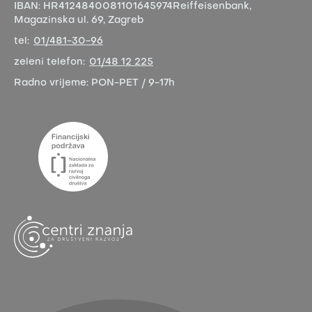
IBAN:
HR4124840081101645974
Reiffeisenbank,
Magazinska ul. 69, Zagreb
tel:
01/481-30-96
zeleni telefon:
01/48 12 225
Radno vrijeme:
PON-PET / 9-17h