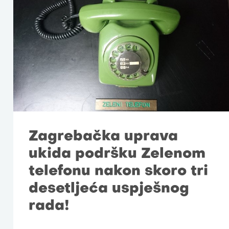
Zagrebačka uprava
ukida podršku Zelenom
telefonu nakon skoro tri
desetljeća uspješnog
rada!