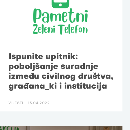
Ispunite upitnik:
poboljšanje suradnje
između civilnog društva,
građana_ki i institucija
VIJESTI -
15.04.2022.