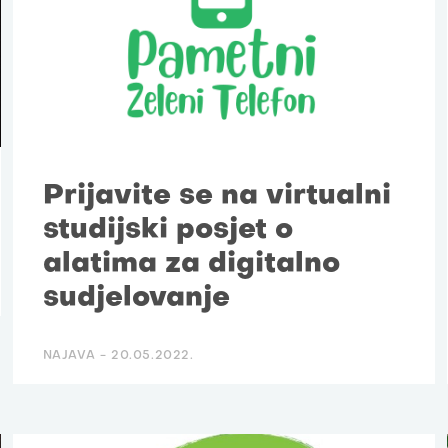
Prijavite se na virtualni
studijski posjet o
alatima za digitalno
sudjelovanje
NAJAVA -
20.05.2022.