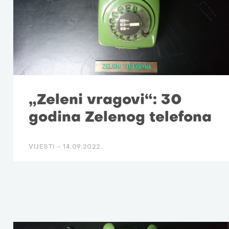
„Zeleni vragovi“: 30
godina Zelenog telefona
VIJESTI -
14.09.2022.