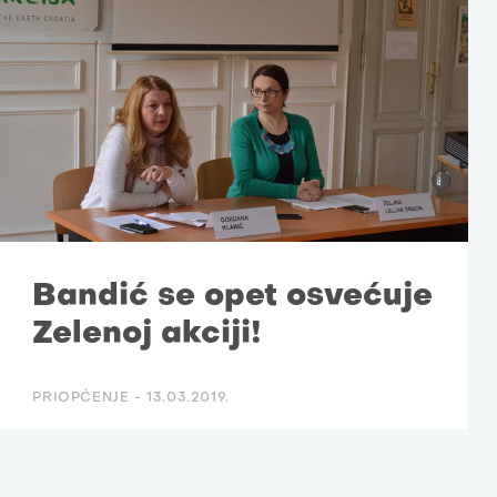
Bandić se opet osvećuje
Zelenoj akciji!
PRIOPĆENJE -
13.03.2019.