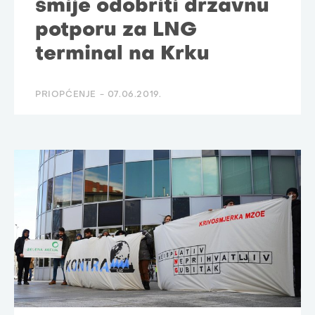
smije odobriti državnu
potporu za LNG
terminal na Krku
PRIOPĆENJE -
07.06.2019.