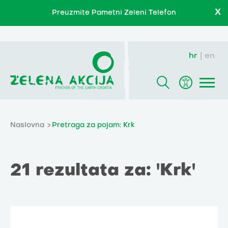
X
Preuzmite Pametni Zeleni Telefon
hr
en
Naslovna
Pretraga za pojam: Krk
21 rezultata za: 'Krk'