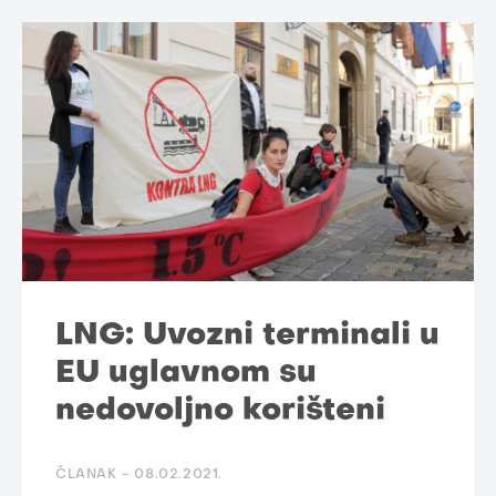
LNG: Uvozni terminali u
EU uglavnom su
nedovoljno korišteni
ČLANAK -
08.02.2021.