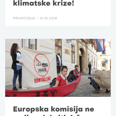
klimatske krize!
PRIOPĆENJE -
10.10.2019.
Europska komisija ne