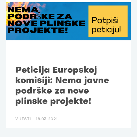
Peticija Europskoj
komisiji: Nema javne
podrške za nove
plinske projekte!
VIJESTI -
18.03.2021.