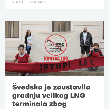
VIJESTI -
03.12.2020.
Švedska je zaustavila
gradnju velikog LNG
terminala zbog