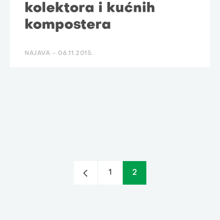
kolektora i kućnih
kompostera
NAJAVA -
06.11.2015.
1
2