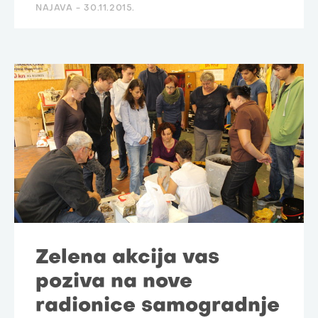
NAJAVA -
30.11.2015.
Zelena akcija vas
poziva na nove
radionice samogradnje