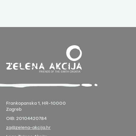
Frankopanska 1,
HR-10000
Zagreb
OIB:
20104420784
za@zelena-akcija.hr