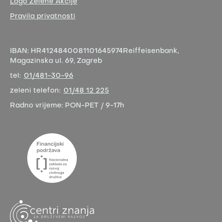
Logo Zelene Akcije
Pravila privatnosti
IBAN:
HR4124840081101645974
Reiffeisenbank,
Magazinska ul. 69, Zagreb
tel:
01/481-30-96
zeleni telefon:
01/48 12 225
Radno vrijeme:
PON-PET / 9-17h