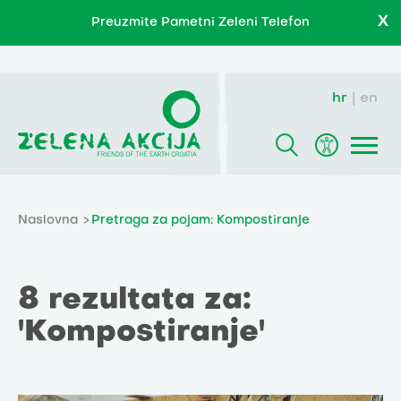
X
Preuzmite Pametni Zeleni Telefon
hr
en
Naslovna
Pretraga za pojam: Kompostiranje
8 rezultata za:
'Kompostiranje'