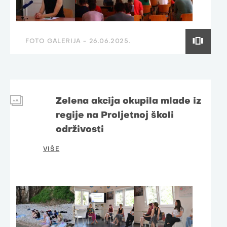
FOTO GALERIJA -
26.06.2025.
Zelena akcija okupila mlade iz
regije na Proljetnoj školi
održivosti
VIŠE