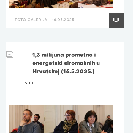
FOTO GALERIJA -
16.05.2025.
1,3 milijuna prometno i
energetski siromašnih u
Hrvatskoj (16.5.2025.)
VIŠE