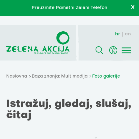
X
Preuzmite Pametni Zeleni Telefon
hr
en
Naslovna
Baza znanja: Multimedija
Foto galerije
Istražuj, gledaj, slušaj,
čitaj