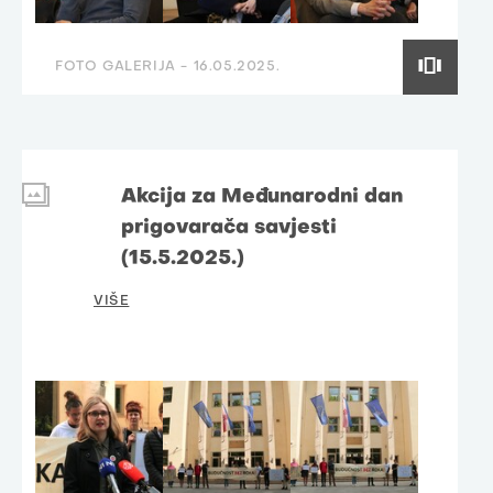
FOTO GALERIJA -
16.05.2025.
Akcija za Međunarodni dan
prigovarača savjesti
(15.5.2025.)
VIŠE