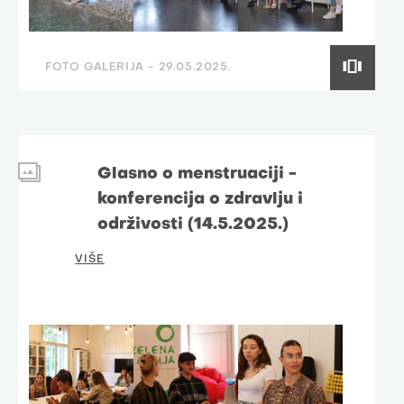
FOTO GALERIJA -
29.05.2025.
Glasno o menstruaciji -
konferencija o zdravlju i
održivosti (14.5.2025.)
VIŠE