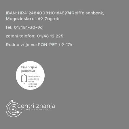
IBAN:
HR4124840081101645974
Reiffeisenbank,
Magazinska ul. 69, Zagreb
tel:
01/481-30-96
zeleni telefon:
01/48 12 225
Radno vrijeme:
PON-PET / 9-17h