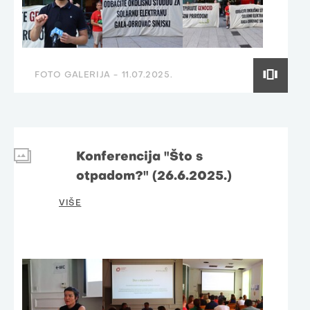
FOTO GALERIJA -
11.07.2025.
Konferencija "Što s
otpadom?" (26.6.2025.)
VIŠE