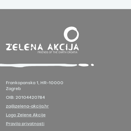
Frankopanska 1,
HR-10000
Zagreb
OIB:
20104420784
za@zelena-akcija.hr
Logo Zelene Akcije
Pravila privatnosti