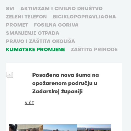
SVI
AKTIVIZAM I CIVILNO DRUŠTVO
ZELENI TELEFON
BICIKLOPOPRAVLJAONA
PROMET
FOSILNA GORIVA
SMANJENJE OTPADA
PRAVO I ZAŠTITA OKOLIŠA
KLIMATSKE PROMJENE
ZAŠTITA PRIRODE
Posađena nova šuma na
opožarenom području u
Zadarskoj županiji
VIŠE