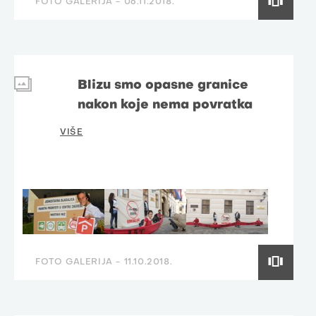
FOTO GALERIJA -
06.11.2018.
Blizu smo opasne granice
nakon koje nema povratka
VIŠE
FOTO GALERIJA -
11.10.2018.