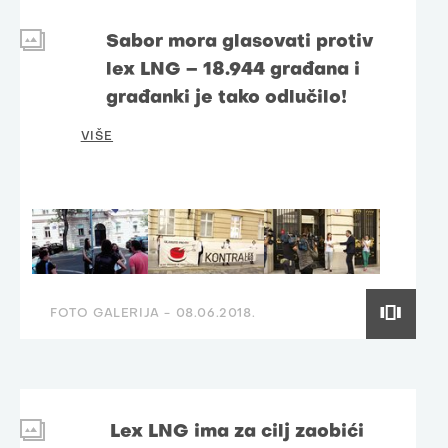
Sabor mora glasovati protiv
lex LNG – 18.944 građana i
građanki je tako odlučilo!
VIŠE
FOTO GALERIJA -
08.06.2018.
Lex LNG ima za cilj zaobići