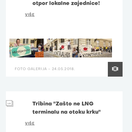
otpor lokalne zajednice!
VIŠE
FOTO GALERIJA -
24.05.2018.
Tribina "Zašto ne LNG
terminalu na otoku krku"
VIŠE