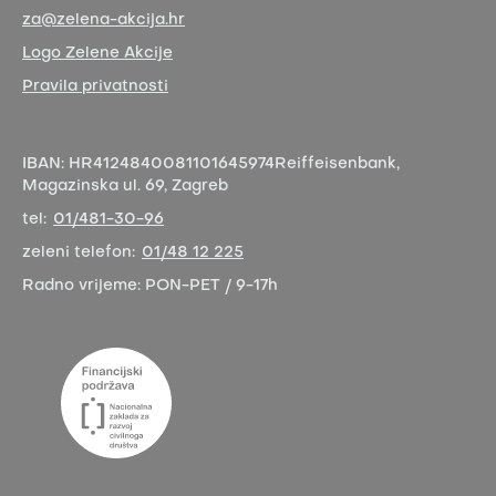
za@zelena-akcija.hr
Logo Zelene Akcije
Pravila privatnosti
IBAN:
HR4124840081101645974
Reiffeisenbank,
Magazinska ul. 69, Zagreb
tel:
01/481-30-96
zeleni telefon:
01/48 12 225
Radno vrijeme:
PON-PET / 9-17h