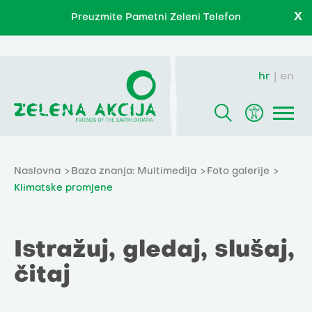
X
Preuzmite Pametni Zeleni Telefon
hr
en
Naslovna
Baza znanja: Multimedija
Foto galerije
Klimatske promjene
Istražuj, gledaj, slušaj,
čitaj