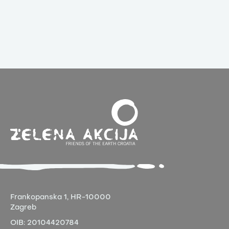
Frankopanska 1,
HR-10000
Zagreb
OIB:
20104420784